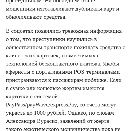
преступникам. На последнем этапе
мошенники изготавливают дубликаты карт и
обналичивают средства.
В соцсетях появились тревожная информация
о том, что преступники научились в
общественном транспорте похищать средства с
клиентских карточек, совместимых с
технологией бесконтактного платежа. Якобы
аферисты с портативными POS-терминалами
пристраиваются к пассажирам поближе. Если
в сумке или кошельке жертвы имеются
карточки с сиcтемой
PayPass/payWave/expressPay, со счёта могут
украсть до 1000 рублей. Однако, по словам
Александра Вураско, заявлений от жертв
такого экзотического мошенничества пока не