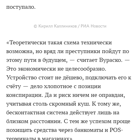
поступало.
© Кирилл Каллиников / РИА Новости
«Теоретически такая схема технически
возможна, но вряд ли преступники пойдут по
этому пути в будущем, — считает Вураско. —
Это экономически не целесообразно.
Устройство стоит не дёшево, подключать его к
счёту — дело хлопотное с позиции
конспирации. Да и риск ничем не оправдан,
учитывая столь скромный куш. К тому же,
бесконтактная система действует лишь на
близком расстоянии. С тем же успехом проще
похищать средства через банкоматы и POS-
терминалы в магазинах».