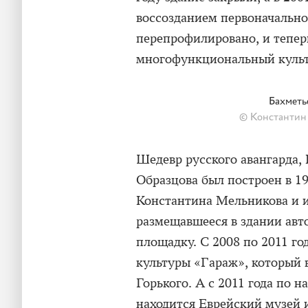
воссозданием первоначально
перепрофилировано, и тепер
многофункциональный культ
Бахметь
© Константин 
Шедевр русского авангарда,
Образцова был построен в 19
Константина Мельникова и 
размещавшееся в здании авт
площадку. С 2008 по 2011 го
культуры «Гараж», который
Горького. А с 2011 года по 
находится Еврейский музей и