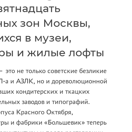
вятнадцать
ых зон Москвы,
хся в музеи,
ры и жилые лофты
это не только советские безликие
Л-а и АЗЛК, но и дореволюционной
вших кондитерских и ткацких
льных заводов и типографий.
пуса Красного Октября,
ры и фабрики «Большевик» теперь