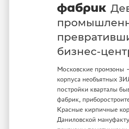
фабрик
Де
промышленн
превративши
бизнес-цент
Московские промзоны — 
корпуса необъятных ЗИ
постройки кварталы бы
фабрик, приборостроите
Красные кирпичные кор
Даниловской мануфакту