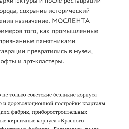
архитектуры и после реставрации
города, сохранив исторический
сменив назначение. МОСЛЕНТА
примеров того, как промышленные
 признанные памятниками
таврации превратились в музеи,
офты и арт-кластеры.
не только советские безликие корпуса
о и дореволюционной постройки кварталы
цких фабрик, приборостроительных
ные кирпичные корпуса «Красного