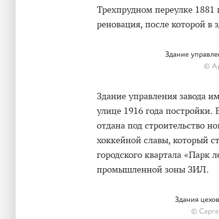
Трехпрудном переулке 1881 г
реновация, после которой в 
Здание управле
© Ар
Здание управления завода и
улице 1916 года постройки. 
отдана под строительство н
хоккейной славы, который с
городского квартала «Парк 
промышленной зоны ЗИЛ.
Здания цехо
© Серг