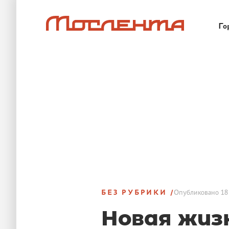
Го
БЕЗ РУБРИКИ
Опубликовано
18
Новая жизн