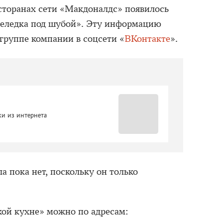
сторанах сети «Макдоналдс» появилось
еледка под шубой». Эту информацию
группе компании в соцсети «
ВКонтакте
».
ки из интернета
 пока нет, поскольку он только
кой кухне» можно по адресам: