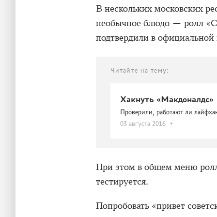
В нескольких московских ре
необычное блюдо — ролл «С
подтвердили в официальной 
Читайте на тему:
Хакнуть «Макдоналдс»
Проверили, работают ли лайфха
03 августа 2016
При этом в общем меню ролла
тестируется.
Попробовать «привет советс