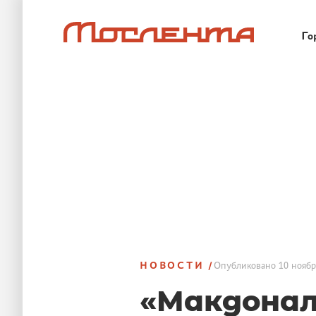
Го
НОВОСТИ
Опубликовано
10 ноябр
«Макдонал