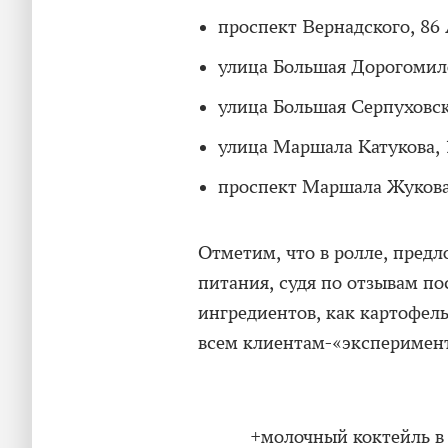
проспект Вернадского, 86
улица Большая Дорогомил
улица Большая Серпуховск
улица Маршала Катукова, 
проспект Маршала Жукова
Отметим, что в ролле, пред
питания, судя по отзывам п
ингредиентов, как картофель
всем клиентам-«эксперимен
+молочный коктейль в