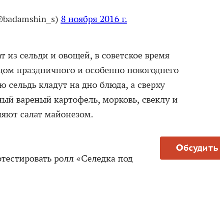
@badamshin_s)
8 ноября 2016 г.
 из сельди и овощей, в советское время
ом праздничного и особенно новогоднего
ю сельдь кладут на дно блюда, а сверху
ый вареный картофель, морковь, свеклу и
ляют салат майонезом.
Обсудить
естировать ролл «Селедка под