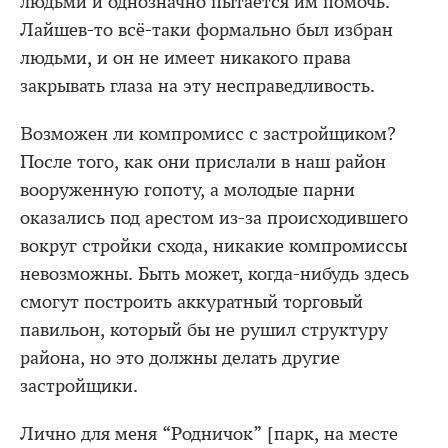
людьми и однозначно пытается им помочь.
Лайшев-то всё-таки формально был избран
людьми, и он не имеет никакого права
закрывать глаза на эту несправедливость.
Возможен ли компромисс с застройщиком?
После того, как они прислали в наш район
вооруженную гопоту, а молодые парни
оказались под арестом из-за происходившего
вокруг стройки схода, никакие компромиссы
невозможны. Быть может, когда-нибудь здесь
смогут построить аккуратный торговый
павильон, который бы не рушил структуру
района, но это должны делать другие
застройщики.
Лично для меня “Родничок” [парк, на месте