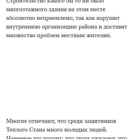
Строительство какого бы то ни было
многоэтажного здания на этом месте
абсолютно неприемлемо, так как нарушит
внутреннюю организацию района и доставит
множество проблем местным жителям.
Многие отмечают, что среди защитников
Теплого Стана много молодых людей.
Наверное это потому, что люди ожидают, что