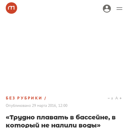
БЕЗ РУБРИКИ
a
A
Опубликовано
29 марта 2016, 12:00
«Трудно плавать в бассейне, в
который не налили воды»