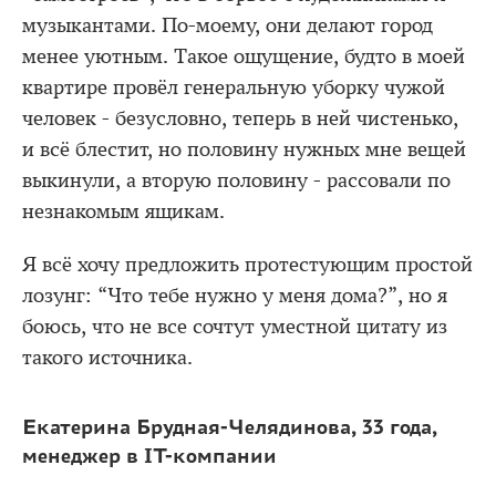
музыкантами. По-моему, они делают город
менее уютным. Такое ощущение, будто в моей
квартире провёл генеральную уборку чужой
человек - безусловно, теперь в ней чистенько,
и всё блестит, но половину нужных мне вещей
выкинули, а вторую половину - рассовали по
незнакомым ящикам.
Я всё хочу предложить протестующим простой
лозунг: “Что тебе нужно у меня дома?”, но я
боюсь, что не все сочтут уместной цитату из
такого источника.
Екатерина Брудная-Челядинова, 33 года,
менеджер в IT-компании