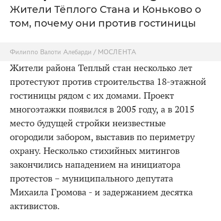
Жители Тёплого Стана и Коньково о
том, почему они против гостиницы
Филиппо Валоти Алебарди / МОСЛЕНТА
Жители района Теплый стан несколько лет
протестуют против строительства 18-этажной
гостиницы рядом с их домами. Проект
многоэтажки появился в 2005 году, а в 2015
место будущей стройки неизвестные
огородили забором, выставив по периметру
охрану. Несколько стихийных митингов
закончились нападением на инициатора
протестов – муниципального депутата
Михаила Громова - и задержанием десятка
активистов.