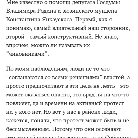
Мне известно о помощи депутата Госдумы
Владимира Родина и зюзинского мундепа
Константина Янкаускаса. Первый, как я
понимаю, самый влиятельный наш сторонник,
второй - самый конструктивный. Не знаю,
впрочем, можно ли называть их
“чиновниками”.
По моим наблюдениям, люди не то что
“соглашаются со всеми решениями” властей, а
просто предпочитают в эти дела не лезть - это
может оказаться опасно, это вряд ли на что-то
повлияет, да и времени на активный протест
ни у кого нет. Но вот у нас в районе люди,
кажется, поняли, что протест может быть и не
бессмысленным. Потому что они осознают,
что это всё наша собственность, а не Собянина