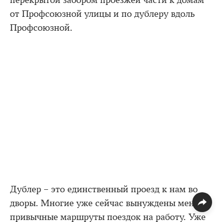
перекрытой забором проезжей части к домам
от Профсоюзной улицы и по дублеру вдоль
Профсоюзной.
Дублер – это единственный проезд к нам во
дворы. Многие уже сейчас вынуждены менять
привычные маршруты поездок на работу. Уже