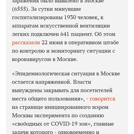
заражения было выявлено в Москве
(6555). За сутки минувшие
госпитализированы 1930 человек, к
аппаратам искусственной вентиляции
легких подключен 641 пациент. Об этом
рассказали
22 июня в оперативном штабе
по контролю и мониторингу ситуации с
коронавирусом в Москве.
«Эпидемиологическая ситуация в Москве
остается напряженной. Власти
вынуждены закрывать для посетителей
места общего пользования», -
говорится
на странице инициированного мэром
Москвы эксперимента по созданию
«свободных от COVID-19 зон», главные
задачи которого - одновременно и