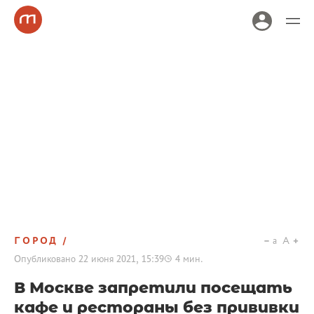
ГОРОД
a
A
Опубликовано
22 июня 2021, 15:39
4
мин.
В Москве запретили посещать
кафе и рестораны без прививки