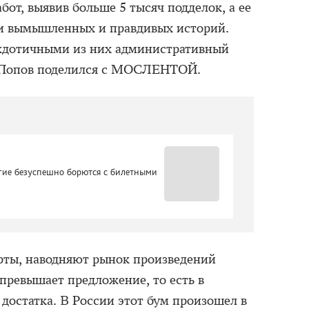
бот, выявив больше 5 тысяч подделок, а ее
и вымышленных и правдивых историй.
кдотичными из них административный
р Попов поделился с МОСЛЕНТОЙ.
угие безуспешно борются с билетными
ерты, наводняют рынок произведений
с превышает предложение, то есть в
достатка. В России этот бум произошел в