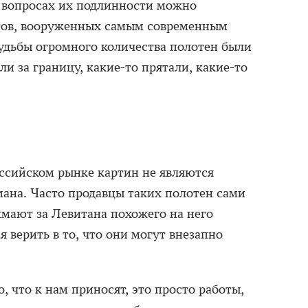
в вопросах их подлинности можно
ртов, вооруженных самым современным
судьбы огромного количества полотен были
ли за границу, какие-то прятали, какие-то
ссийском рынке картин не являются
ана. Часто продавцы таких полотен сами
имают за Левитана похожего на него
 верить в то, что они могут внезапно
 что к нам приносят, это просто работы,