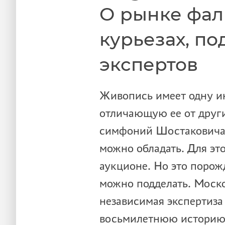
О рынке фал
курьезах, п
экспертов
Живопись имеет одну и
отличающую ее от други
симфоний Шостаковича 
можно обладать. Для эт
аукционе. Но это поро
можно подделать. Моск
независимая экспертиза
восьмилетнюю историю 