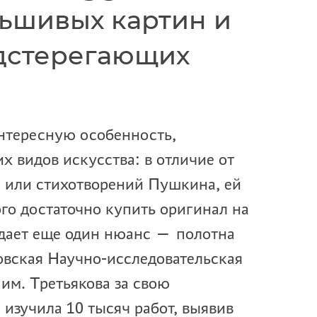
ьшивых картин и
одстерегающих
нтересную особенность,
х видов искусства: в отличие от
или стихотворений Пушкина, ей
ого достаточно купить оригинал на
ждает еще один нюанс — полотна
овская Научно-исследовательская
 им. Третьякова за свою
изучила 10 тысяч работ, выявив