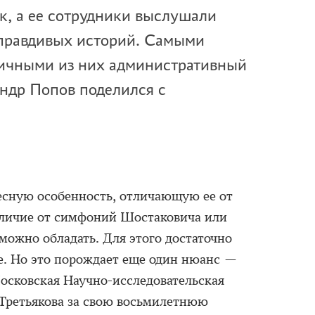
к, а ее сотрудники выслушали
правдивых историй. Самыми
ичными из них административный
ндр Попов поделился с
есную особенность, отличающую ее от
отличие от симфоний Шостаковича или
можно обладать. Для этого достаточно
е. Но это порождает еще один нюанс —
осковская Научно-исследовательская
 Третьякова за свою восьмилетнюю