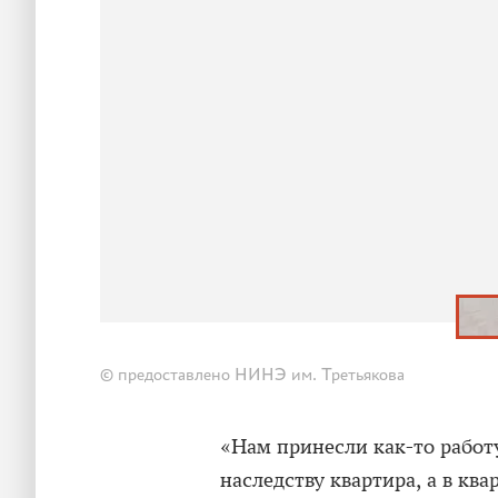
© предоставлено НИНЭ им. Третьякова
«Нам принесли как-то работ
наследству квартира, а в ква