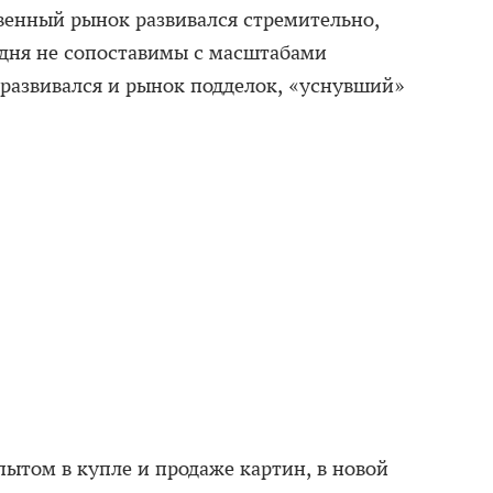
твенный рынок развивался стремительно,
одня не сопоставимы с масштабами
 развивался и рынок подделок, «уснувший»
пытом в купле и продаже картин, в новой