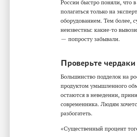
России быстро поняли, что 
полагаться только на экспе
оборудованием. Тем более, 
неизвестны: какие-то вывози
— попросту забывали.
Проверьте чердаки
Большинство подделок на ро
продуктом умышленного обм
остаются в неведении, прин
современника. Людям хочется
разбогатеть.
«Существенный процент того,