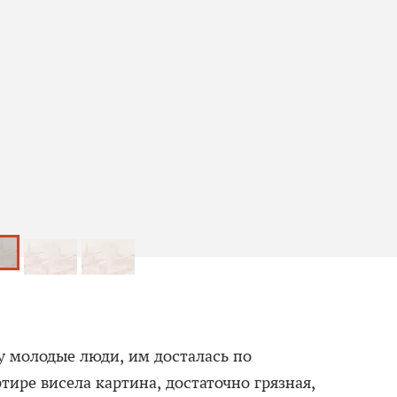
у молодые люди, им досталась по
ртире висела картина, достаточно грязная,