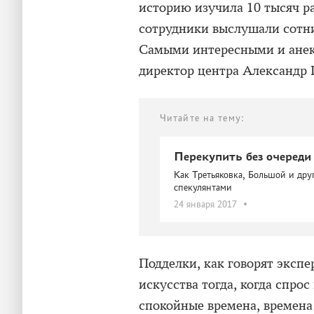
историю изучила 10 тысяч ра
сотрудники выслушали сотн
Самыми интересными и ане
директор центра Александ
Читайте на тему:
Перекупить без очереди
Как Третьяковка, Большой и др
спекулянтами
24 января 2017
Подделки, как говорят эксп
искусства тогда, когда спро
спокойные времена, времена 