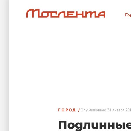
Го
ГОРОД
Опубликовано
31 января 201
Подлинные