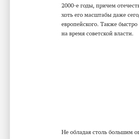
2000-е годы, причем отечес
хоть его масштабы даже сег
европейского. Также быстро
на время советской власти.
Не обладая столь большим о