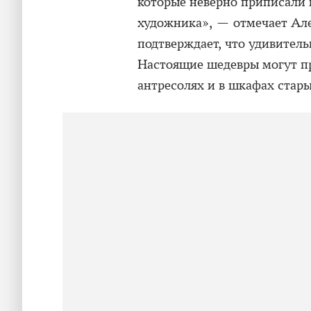
которые неверно приписали к
художника», — отмечает Але
подтверждает, что удивител
Настоящие шедевры могут п
антресолях и в шкафах стар