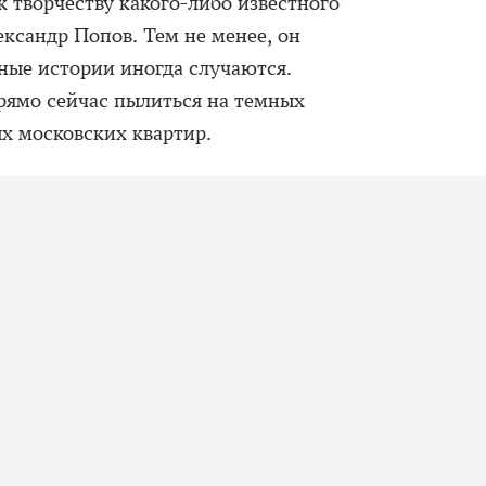
 творчеству какого-либо известного
ксандр Попов. Тем не менее, он
ьные истории иногда случаются.
рямо сейчас пылиться на темных
ых московских квартир.