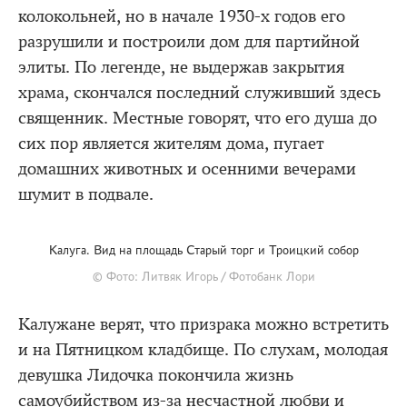
колокольней, но в начале 1930-х годов его
разрушили и построили дом для партийной
элиты. По легенде, не выдержав закрытия
храма, скончался последний служивший здесь
священник. Местные говорят, что его душа до
сих пор является жителям дома, пугает
домашних животных и осенними вечерами
шумит в подвале.
Калуга. Вид на площадь Старый торг и Троицкий собор
© Фото: Литвяк Игорь / Фотобанк Лори
Калужане верят, что призрака можно встретить
и на Пятницком кладбище. По слухам, молодая
девушка Лидочка покончила жизнь
самоубийством из-за несчастной любви и