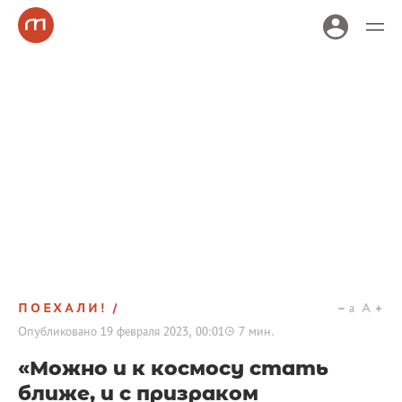
ПОЕХАЛИ!
a
A
Опубликовано
19 февраля 2023, 00:01
7
мин.
«Можно и к космосу стать
ближе, и с призраком