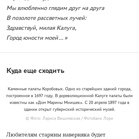
Мы влюбленно глядим друг на друга
В позолоте рассветных лучей:
Здравствуй, милая Калуга,
Город юности моей…»
Куда еще сходить
Каменные палаты Коробовых. Одно из старейших зданий города,
построенное в 1697 году. В дореволюционной Калуге палаты были
известны как «Дом Марины Мнишек». С 20 апреля 1897 года в
здании открыт губернский исторический музей.
© Фото: Лариса Вишневская / Фотобанк Лори
Любителям старины наверняка будет