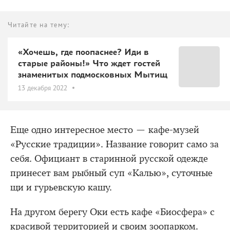
Читайте на тему:
«Хочешь, где поопаснее? Иди в
старые районы!» Что ждет гостей
знаменитых подмосковных Мытищ
13 декабря 2022
Еще одно интересное место — кафе-музей
«Русские традиции». Название говорит само за
себя. Официант в старинной русской одежде
принесет вам рыбный суп «Калью», суточные
щи и гурьевскую кашу.
На другом берегу Оки есть кафе «Биосфера» с
красивой территорией и своим зоопарком.