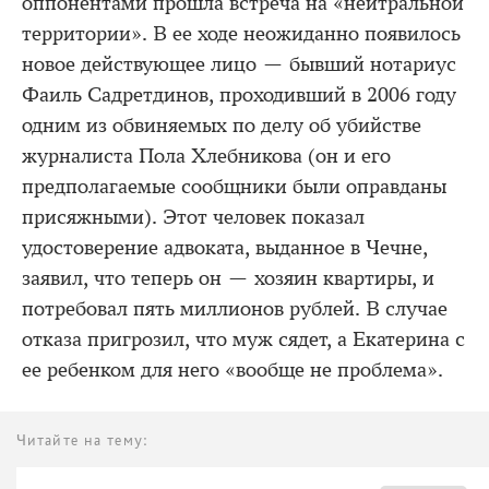
оппонентами прошла встреча на «нейтральной
территории». В ее ходе неожиданно появилось
новое действующее лицо — бывший нотариус
Фаиль Садретдинов, проходивший в 2006 году
одним из обвиняемых по делу об убийстве
журналиста Пола Хлебникова (он и его
предполагаемые сообщники были оправданы
присяжными). Этот человек показал
удостоверение адвоката, выданное в Чечне,
заявил, что теперь он — хозяин квартиры, и
потребовал пять миллионов рублей. В случае
отказа пригрозил, что муж сядет, а Екатерина с
ее ребенком для него «вообще не проблема».
Читайте на тему: