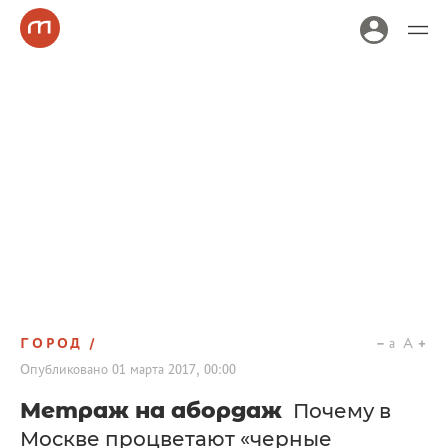
ГОРОД
a
A
Опубликовано
01 марта 2017, 00:00
Метраж на абордаж
Почему в
Москве процветают «черные