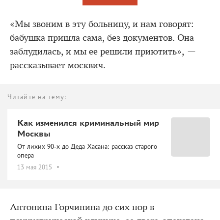
«Мы звоним в эту больницу, и нам говорят:
бабушка пришла сама, без документов. Она
заблудилась, и мы ее решили приютить», —
рассказывает москвич.
Читайте на тему:
Как изменился криминальный мир
Москвы
От лихих 90-х до Деда Хасана: рассказ старого
опера
13 мая 2015
Антонина Горчинина до сих пор в