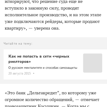
игнорируют, что решение суда еще не
вступило в законную силу, проводят
исполнительное производство, и на этом этапе
уже подключаются рейдеры, которые продают
квартиру», — уверена она.
Читайте на тему:
Как не попасть в сети «черных
риелторов»
О русском менталитете и способах самозащиты
20 августа 2015
«Это банк „Дельтакредит“, по которому уже
огромное количество обращений, — отмечает
правозащитник Косушкин. — Когда мы с