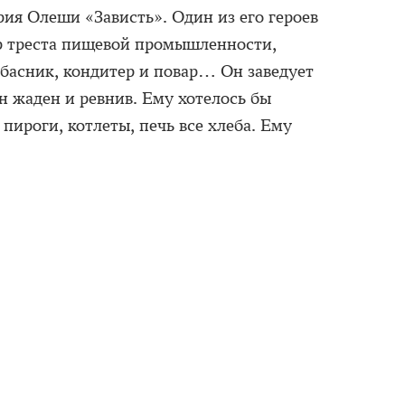
ия Олеши «Зависть». Один из его героев
р треста пищевой промышленности,
лбасник, кондитер и повар… Он заведует
Он жаден и ревнив. Ему хотелось бы
пироги, котлеты, печь все хлеба. Ему