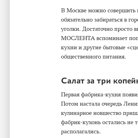
В Москве можно совершить н
обязательно забираться в го
уголки. Достаточно просто в
МОСЛЕНТА вспоминает попул
кухни и другие бытовые «сц
общественного питания.
Салат за три копей
Первая фабрика-кухня появил
Потом настала очередь Лени
кулинарное новшество пришл
фабрик-кухонь остались не т
располагались.