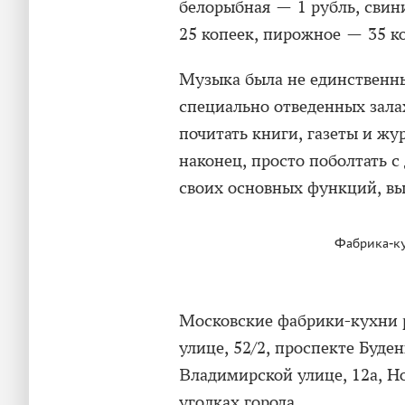
белорыбная — 1 рубль, свин
25 копеек, пирожное — 35 ко
Музыка была не единственн
специально отведенных зал
почитать книги, газеты и жу
наконец, просто поболтать с
своих основных функций, вы
Фабрика-ку
Московские фабрики-кухни 
улице, 52/2, проспекте Буден
Владимирской улице, 12а, Но
уголках города.