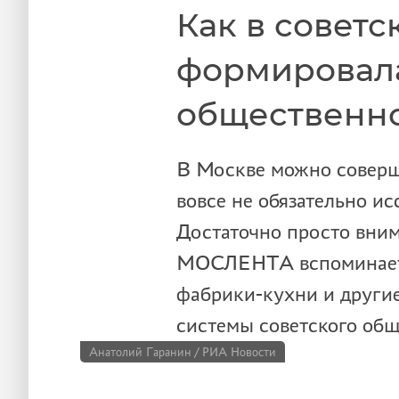
Как в совет
формировал
общественно
В Москве можно соверш
вовсе не обязательно ис
Достаточно просто вним
МОСЛЕНТА вспоминает 
фабрики-кухни и други
системы советского общ
Анатолий Гаранин / РИА Новости