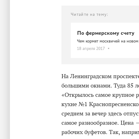
Читайте на тему:
По фермерскому счету
Чем кормят москвичей на новом
18 апреля 2017
На Ленинградском проспекте,
большими окнами. Туда 85 ле
«Открылось самое крупное 
кухне №1 Краснопресненског
среднем за вечер здесь отп
самое разнообразное. Цена
рабочих буфетов. Так, напри