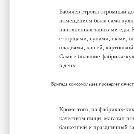
Бабичев строил огромный д
помещением была сама кухн
наполненная запахами еды. 
с борщами, супами, щами, ш
оладьями, кашей, картошкой.
Самые большие фабрики-кухн
в день.
Бригада комсомольцев проверяет качест
Кроме того, на фабриках-кух
качеством пищи, магазин по
банкетный и праздничный за