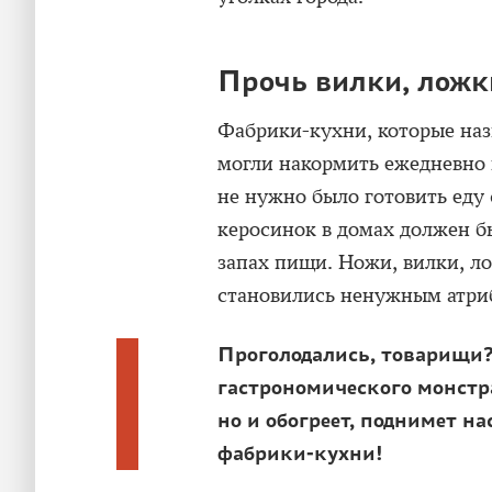
Прочь вилки, ложк
Фабрики-кухни, которые на
могли накормить ежедневно
не нужно было готовить еду 
керосинок в домах должен б
запах пищи. Ножи, вилки, л
становились ненужным атри
Проголодались, товарищи?
гастрономического монстр
но и обогреет, поднимет н
фабрики-кухни!