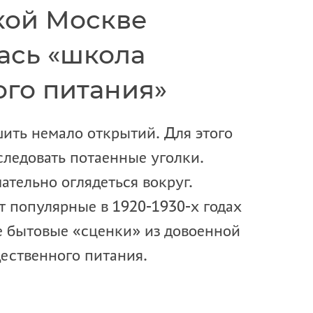
ской Москве
ась «школа
го питания»
ить немало открытий. Для этого
следовать потаенные уголки.
ательно оглядеться вокруг.
популярные в 1920-1930-х годах
е бытовые «сценки» из довоенной
ественного питания.