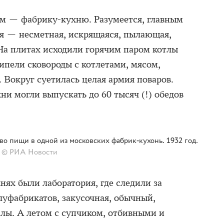
ом — фабрику-кухню. Разумеется, главным
я — несметная, искрящаяся, пылающая,
На плитах исходили горячим паром котлы
ипели сковороды с котлетами, мясом,
 Вокруг суетилась целая армия поваров.
и могли выпускать до 60 тысяч (!) обедов
во пищи в одной из московских фабрик-кухонь. 1932 год.
© РИА Новости
нях были лаборатория, где следили за
луфабрикатов, закусочная, обычный,
лы. А летом с супчиком, отбивными и