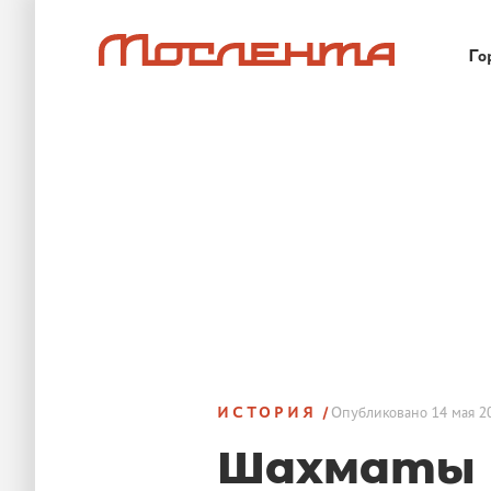
Го
ИСТОРИЯ
Опубликовано
14 мая 2
Шахматы 