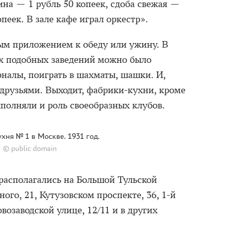
ина — 1 рубль 50 копеек, сдоба свежая —
пеек. В зале кафе играл оркестр».
ым приложением к обеду или ужину. В
ах подобных заведений можно было
рналы, поиграть в шахматы, шашки. И,
 друзьями. Выходит, фабрики-кухни, кроме
полняли и роль своеобразных клубов.
хня № 1 в Москве. 1931 год.
© public domain
располагались на Большой Тульской
ного, 21, Кутузовском проспекте, 36, 1-й
возаводской улице, 12/11 и в других