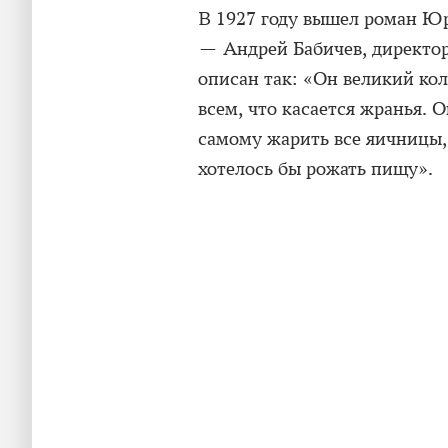
В 1927 году вышел роман Юр
— Андрей Бабичев, директо
описан так: «Он великий ко
всем, что касается жранья. 
самому жарить все яичницы, 
хотелось бы рожать пищу».