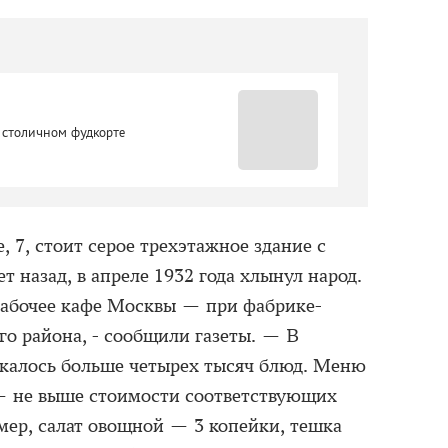
 столичном фудкорте
 7, стоит серое трехэтажное здание с
т назад, в апреле 1932 года хлынул народ.
рабочее кафе Москвы — при фабрике-
о района, - сообщили газеты. — В
ускалось больше четырех тысяч блюд. Меню
 — не выше стоимости соответствующих
мер, салат овощной — 3 копейки, тешка