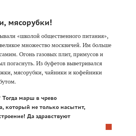
и, мясорубки!
зывали «школой общественного питания»,
 великое множество москвичей. Им больше
самим. Огонь газовых плит, примусов и
ыл погаснуть. Из буфетов выветривался
ожки, мясорубки, чайники и кофейники
бутом.
 Тогда марш в чрево
а, который не только насытит,
астроение! Да здравствуют