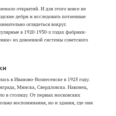
емало открытий. И для этого вовсе не
родские дебри и исследовать потаенные
нимательно оглядеться вокруг.
ярные в 1920-1930-х годах фабрики-
енки» из довоенной системы советского
ки
ась в Иваново-Вознесенске в 1925 году.
нграда, Минска, Свердловска. Наконец,
о в столицу. От первых московских
олько воспоминания, но и здания, где они