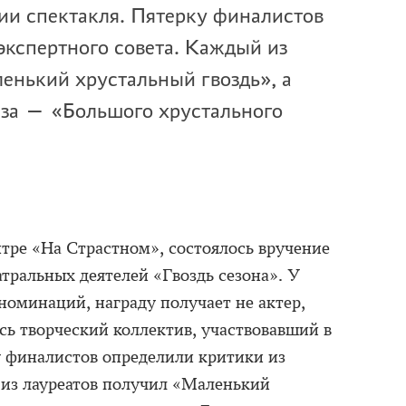
ии спектакля. Пятерку финалистов
экспертного совета. Каждый из
енький хрустальный гвоздь», а
иза — «Большого хрустального
нтре «На Страстном», состоялось вручение
тральных деятелей «Гвоздь сезона». У
номинаций, награду получает не актер,
сь творческий коллектив, участвовавший в
у финалистов определили критики из
 из лауреатов получил «Маленький