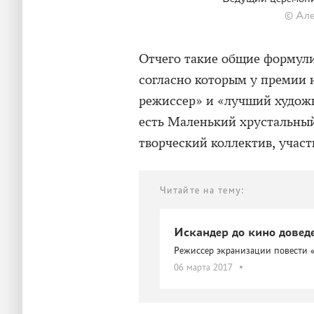
© Але
Отчего такие общие формулир
согласно которым у премии
режиссер» и «лучший художни
есть Маленький хрустальный 
творческий коллектив, учас
Читайте на тему:
Искандер до кино довед
Режиссер экранизации повести 
06 марта 2017