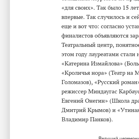
«для своих». Так было 15 лет
впервые. Так случилось и се
еще и вот что: согласно уст
финалистов объявляются зар
Театральный центр, понятно
этом году лауреатами стали
«Катерина Измайлова» (Боль
«Кроличья нора» (Театр на 
Голомазов), «Русский роман
режиссер Миндаугас Карбау
Евгений Онегин» (Школа дра
Дмитрий Крымов) и «Утиная о
Владимир Панков).
Ведущий церемони