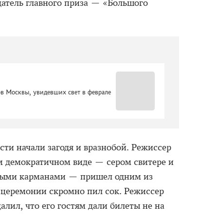
датель главного приза — «Большого
ов Москвы, увидевших свет в феврале
сти начали загодя и вразнобой. Режиссер
м демократичном виде — сером свитере и
ными карманами — пришел одним из
 церемонии скромно пил сок. Режиссер
лил, что его гостям дали билеты не на