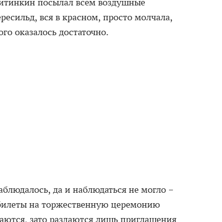
Житинкин посылал всем воздушные
есильд, вся в красном, просто молчала,
ого оказалось достаточно.
блюдалось, да и наблюдаться не могло –
 билеты на торжественную церемонию
даются, зато раздаются лишь приглашения