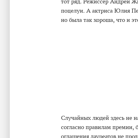
тот ряд. Режиссер Андрей 
поцелуи. А актриса Юлия Пер
но была так хороша, что и эт
Случайных людей здесь не на
согласно правилам премии,
оглашения лауреатов не про