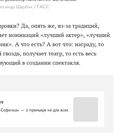
ксандр Щербак / ТАСС
овки? Да, опять же, из-за традиций,
 нет номинаций «лучший актер», «лучший
к». А что есть? А вот что: награду, то
гвоздь, получает театр, то есть весь
твующий в создании спектакля.
ет
«Софичка» — о премьере не для всех