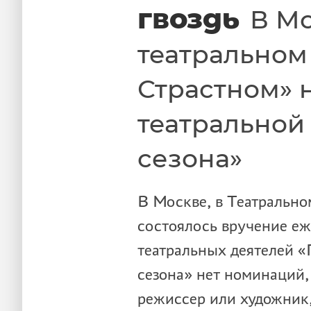
гвоздь
В М
театральном
Страстном» 
театральной
сезона»
В Москве, в Театрально
состоялось вручение е
театральных деятелей «
сезона» нет номинаций, 
режиссер или художник,