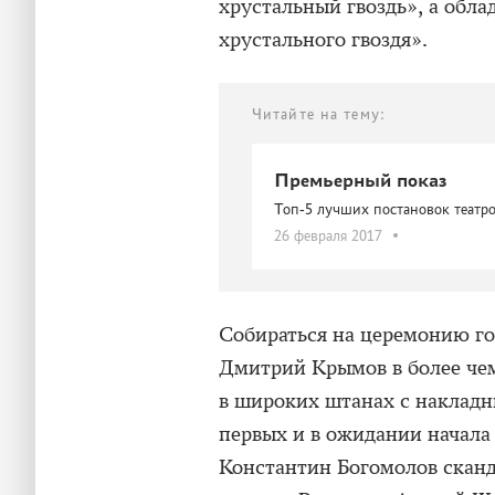
хрустальный гвоздь», а обла
хрустального гвоздя».
Читайте на тему:
Премьерный показ
Топ-5 лучших постановок театр
26 февраля 2017
Собираться на церемонию го
Дмитрий Крымов в более че
в широких штанах с наклад
первых и в ожидании начала
Константин Богомолов сканда