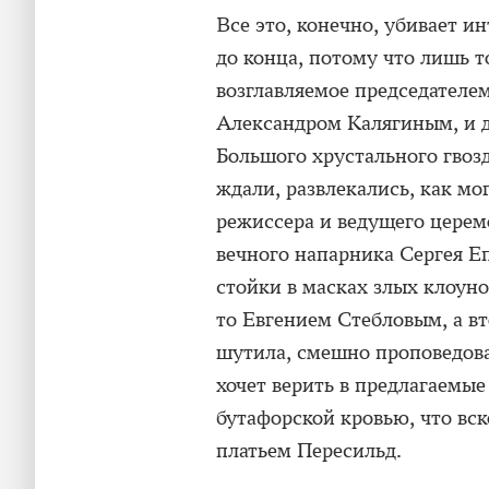
Все это, конечно, убивает ин
до конца, потому что лишь т
возглавляемое председателе
Александром Калягиным, и д
Большого хрустального гвозд
ждали, развлекались, как мо
режиссера и ведущего церем
вечного напарника Сергея Е
стойки в масках злых клоуно
то Евгением Стебловым, а в
шутила, смешно проповедовал
хочет верить в предлагаемые
бутафорской кровью, что вск
платьем Пересильд.