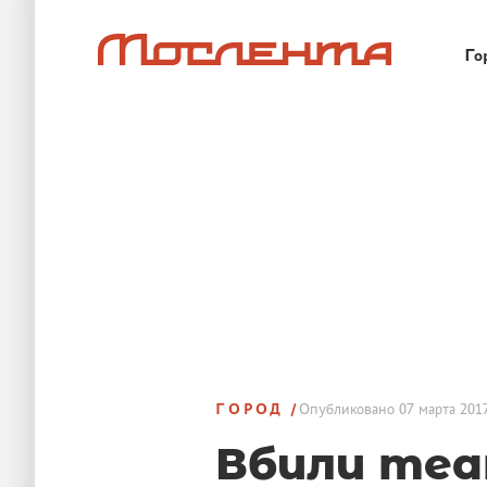
Го
ГОРОД
Опубликовано
07 марта 2017
Вбили те