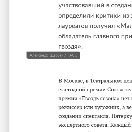
участвовавший в создан
определили критики из 
лауреатов получил «Мал
обладатель главного пр
гвоздя».
Александр Щербак / ТАСС
В Москве, в Театральном це
ежегодной премии Союза теа
премии «Гвоздь сезона» нет 
режиссер или художник, а ве
создании спектакля. Пятерк
экспертного совета. Каждый