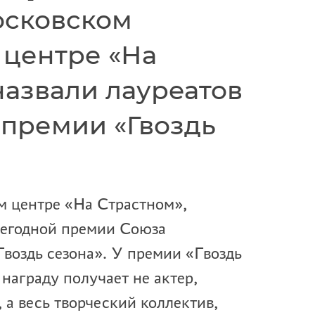
осковском
 центре «На
назвали лауреатов
 премии «Гвоздь
м центре «На Страстном»,
жегодной премии Союза
Гвоздь сезона». У премии «Гвоздь
награду получает не актер,
 а весь творческий коллектив,