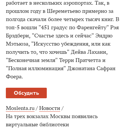
работает в нескольких аэропортах. Так, в
прошлом году в Шереметьево примерно за
полгода скачали более четырех тысяч книг. В
топ-5 вошли "451 градус по Фаренгейту" Рэя
Брэдбери, "Счастье здесь и сейчас" Эндрю
Мэтьюза, "Искусство убеждения, или как
получить то, что хочешь" Дейва Лахани,
"Бесконечная земля" Терри Пратчетта и
"Полная иллюминация" Джонатана Сафран
Фоера.
Обсудить
Moslenta.ru
/
Новости
/
На трех вокзалах Москвы появились
виртуальные библиотеки