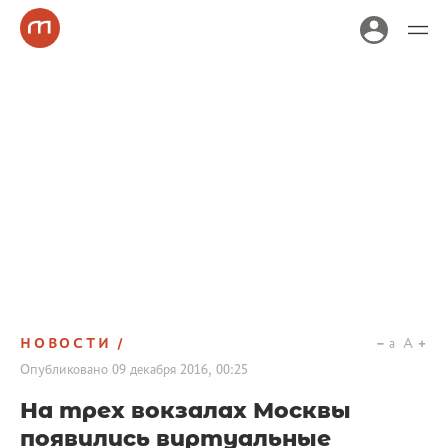
НОВОСТИ
a
A
Опубликовано
09 декабря 2016, 00:25
На трех вокзалах Москвы
появились виртуальные