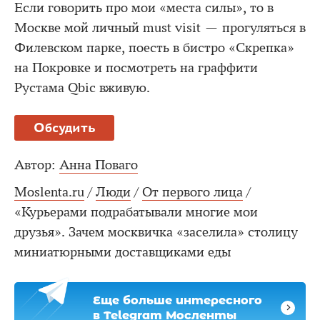
Если говорить про мои «места силы», то в
Москве мой личный must visit — прогуляться в
Филевском парке, поесть в бистро «Скрепка»
на Покровке и посмотреть на граффити
Рустама Qbic вживую.
Обсудить
Автор:
Анна Поваго
Moslenta.ru
/
Люди
/
От первого лица
/
«Курьерами подрабатывали многие мои
друзья». Зачем москвичка «заселила» столицу
миниатюрными доставщиками еды
Еще больше интересного
в Telegram Мосленты