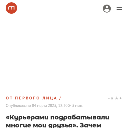
ОТ ПЕРВОГО ЛИЦА
a
A
Опубликовано
04 марта 2023, 12:30
3
мин.
«Курьерами подрабатывали
многие мои друзья». Зачем