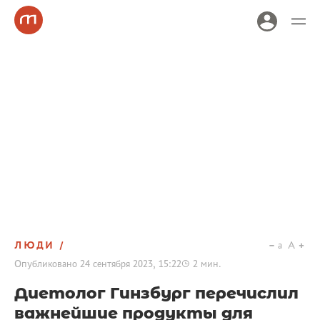
ЛЮДИ
a
A
Опубликовано
24 сентября 2023, 15:22
2
мин.
Диетолог Гинзбург перечислил
важнейшие продукты для