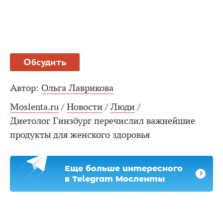
Обсудить
Автор:
Ольга Лаврикова
Moslenta.ru
/
Новости
/
Люди
/
Диетолог Гинзбург перечислил важнейшие
продукты для женского здоровья
Еще больше интересного
в Telegram Мосленты