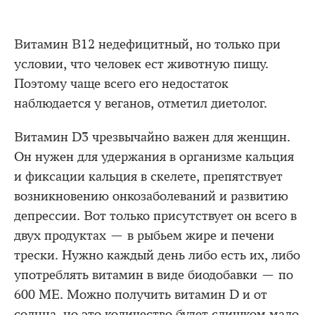
Витамин В12 недефицитный, но только при
условии, что человек ест животную пищу.
Поэтому чаще всего его недостаток
наблюдается у веганов, отметил диетолог.
Витамин D3 чрезвычайно важен для женщин.
Он нужен для удержания в организме кальция
и фиксации кальция в скелете, препятствует
возникновению онкозаболеваний и развитию
депрессии. Вот только присутствует он всего в
двух продуктах — в рыбьем жире и печени
трески. Нужно каждый день либо есть их, либо
употреблять витамин в виде биодобавки — по
600 МЕ. Можно получить витамин D и от
солнца, но это количество будет слишком мало