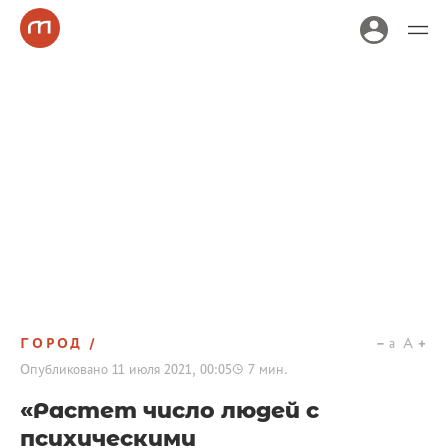
ГОРОД
a
A
Опубликовано
11 июля 2021, 00:05
7
мин.
«Растет число людей с
психическими