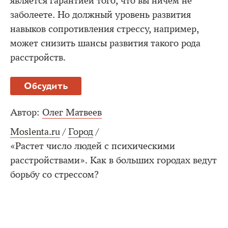
является гарантией того, что вы ничем не
заболеете. Но должный уровень развития
навыков сопротивления стрессу, например,
может снизить шансы развития такого рода
расстройств.
Обсудить
Автор:
Олег Матвеев
Moslenta.ru
/
Город
/
«Растет число людей с психическими
расстройствами». Как в больших городах ведут
борьбу со стрессом?