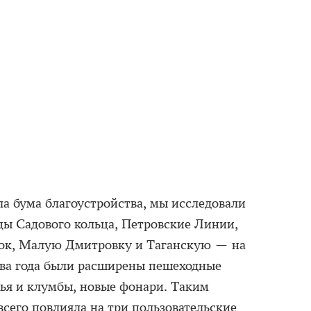
ала бума благоустройства, мы исследовали
цы Садового кольца, Петровские Линии,
ок, Малую Дмитровку и Таганскую — на
два года были расширены пешеходные
вья и клумбы, новые фонари. Таким
сего повлияла на три пользовательские