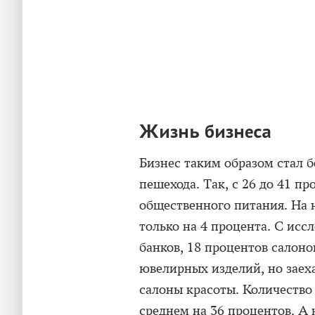
Жизнь бизнеса
Бизнес таким образом стал 
пешехода. Так, с 26 до 41 п
общественного питания. На 
только на 4 процента. С исс
банков, 18 процентов салоно
ювелирных изделий, но заех
салоны красоты. Количеств
среднем на 36 процентов. А