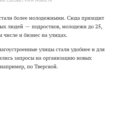
ий Сысоев / РИА Новости
стали более молодежными. Сюда приходит
дых людей — подростков, молодежи до 25,
м числе и бизнес на улицах.
лагоустроенные улицы стали удобнее и для
ились запросы на организацию новых
например, по Тверской.