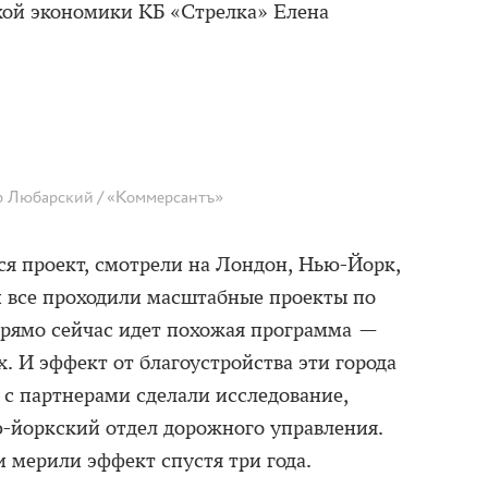
кой экономики КБ «Стрелка» Елена
 Любарский / «Коммерсантъ»
ся проект, смотрели на Лондон, Нью-Йорк,
и все проходили масштабные проекты по
прямо сейчас идет похожая программа —
х. И эффект от благоустройства эти города
 с партнерами сделали исследование,
ью-йоркский отдел дорожного управления.
 мерили эффект спустя три года.