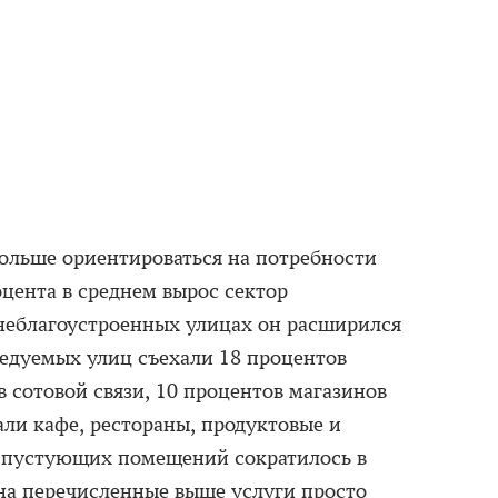
больше ориентироваться на потребности
роцента в среднем вырос сектор
неблагоустроенных улицах он расширился
ледуемых улиц съехали 18 процентов
в сотовой связи, 10 процентов магазинов
али кафе, рестораны, продуктовые и
о пустующих помещений сократилось в
 на перечисленные выше услуги просто