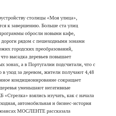
устройству столицы «Моя улица»,
тся к завершению. Больше ста улиц
 программы обросли новыми кафе,
а дороги рядом с пешеходными зонами
хожих городских преобразований,
что высадка деревьев повышает
х зонах, а в Португалии подсчитали, что с
 в уход за деревом, жители получают 4,48
енное кондиционирование сокращает
 деревья уменьшают негативные
Б «Стрелка» взялись изучать, как с начала
одная, автомобильная и бизнес-история
 нюансах МОСЛЕНТЕ рассказала