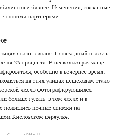
билистов и бизнес. Изменения, связанные
е с нашими партнерами.
ке
улицах стало больше. Пешеходный поток в
с на 23 процента. В несколько раз чаще
афироваться, особенно в вечернее время.
аходиться на этих улицах пешеходам стало
Тверской число фотографирующихся
али больше гулять, в том числе и в
ые появились ночные снимки на
шом Кисловском переулке.