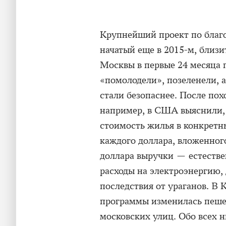
Крупнейший проект по благо
начатый еще в 2015-м, близи
Москвы в первые 24 месяца
«помолодели», позеленели, 
стали безопаснее. После по
например, в США выяснили, 
стоимость жилья в конкретны
каждого доллара, вложенного
доллара выручки — естеств
расходы на электроэнергию,
последствия от ураганов. В К
программы изменилась пешех
московских улиц. Обо всех