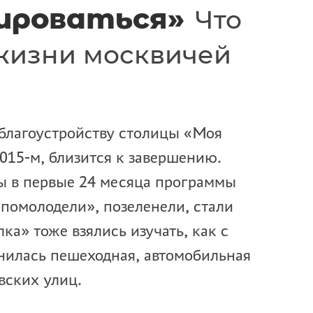
ироваться»
Что
жизни москвичей
благоустройству столицы «Моя
2015-м, близится к завершению.
ы в первые 24 месяца программы
помолодели», позеленели, стали
ка» тоже взялись изучать, как с
нилась пешеходная, автомобильная
вских улиц.