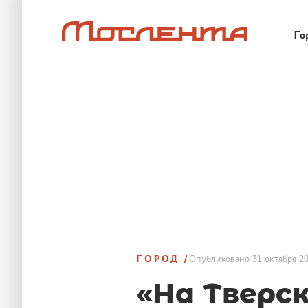
Го
ГОРОД
Опубликовано
31 октября 20
«На Тверс