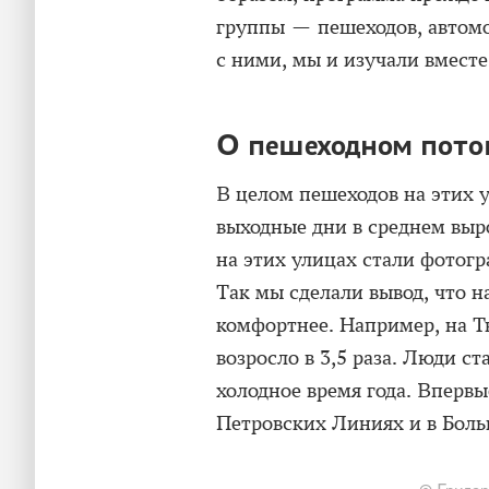
группы — пешеходов, автомо
с ними, мы и изучали вмест
О пешеходном пото
В целом пешеходов на этих 
выходные дни в среднем выро
на этих улицах стали фотогр
Так мы сделали вывод, что н
комфортнее. Например, на 
возросло в 3,5 раза. Люди ст
холодное время года. Вперв
Петровских Линиях и в Боль