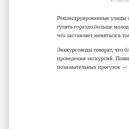
© Григор
Реконструированные улицы 
гулять гораздо больше моло
что заставляет меняться в то
Экскурсоводы говорят, что б
проведения экскурсий. Появ
познавательных прогулок — 