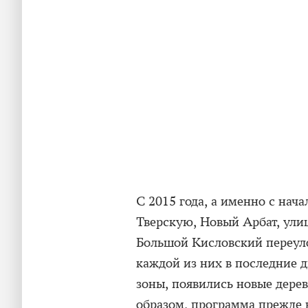
С 2015 года, а именно с нач
Тверскую, Новый Арбат, ули
Большой Кисловский переул
каждой из них в последние 
зоны, появились новые дере
образом, программа прежде в