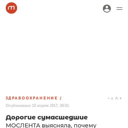
ЗДРАВООХРАНЕНИЕ
a
A
Опубликовано
10 апреля 2017, 00:01
Дорогие сумасшедшие
МОСЛЕНТА выясняла, почему