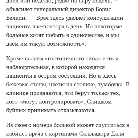
дней или неделю, редко на пару недель, —
объясняет генеральный директор Борис
Белкин. — Врач здесь уделяет консультации
пациента час-полтора в день. Но некоторые
больные хотят побыть в одиночестве, и мы
даем им такую возможность».
Кроме палаты «гостиничного типа» есть и
наблюдательная, в которой находятся
пациенты в остром состоянии. Но и здесь
бежевые стены, цветы на столике, тумбочка. В
клинике признаются, что берут только тех,
кого «могут контролировать». Слишком
буйных принимать отказываются.
Из своего номера больной может спуститься в
кабинет врача с картинами Сальвадора Дали