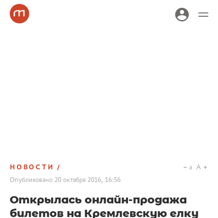
НОВОСТИ
a
A
Опубликовано
20 октября 2016, 16:56
Открылась онлайн-продажа
билетов на Кремлевскую елку