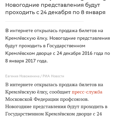
Новогодние представления будут
проходить с 24 декабря по 8 января
В интернете открылась продажа билетов на
Кремлёвскую ёлку. Новогодние представления
будут проходить в Государственном
Кремлёвском дворце с 24 декабря 2016 года по
8 января 2017 года.
Евгения Новоженина / РИА Новости
В интернете открылась продажа билетов на
Кремлёвскую ёлку, сообщает
пресс-служба
Московской Федерации профсоюзов.
Новогодние представления будут проходить в
Государственном Кремлёвском дворце с 24