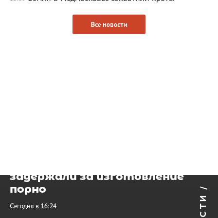
Все новости
Экс-участницу «Дома-2»
задержали за изготовление
порно
НОВОСТИ /
Сегодня в 16:24