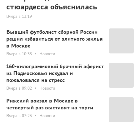
стюардесса объяснилась
Вчера в 13:19
Бывший футболист сборной России
решил избавиться от элитного жилья
в Москве
Вчера в 10:33
Новости
160-килограммовый брачный аферист
из Подмосковья исхудал и
пожаловался на стресс
Вчера в 09:02
Новости
Рижский вокзал в Москве в
четвертый раз выставят на торги
Вчера в 07:23
Новости