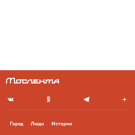
Город
Люди
История