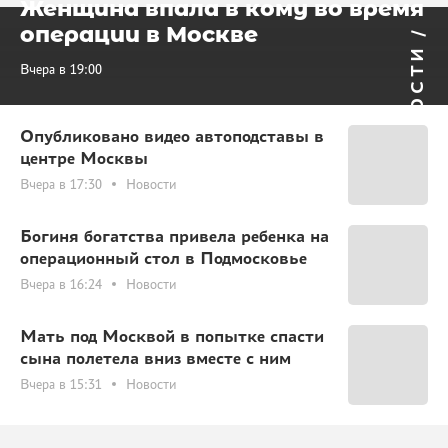
Женщина впала в кому во время
операции в Москве
НОВОСТИ /
Вчера в 19:00
Опубликовано видео автоподставы в
центре Москвы
Вчера в 17:30
Новости
Богиня богатства привела ребенка на
операционный стол в Подмосковье
Вчера в 16:24
Новости
Мать под Москвой в попытке спасти
сына полетела вниз вместе с ним
Вчера в 15:31
Новости