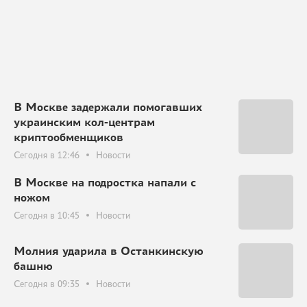
В Москве задержали помогавших
украинским кол-центрам
криптообменщиков
Сегодня в 12:46
Новости
В Москве на подростка напали с
ножом
Сегодня в 10:45
Новости
Молния ударила в Останкинскую
башню
Сегодня в 09:35
Новости