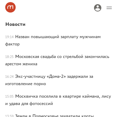
Новости
Назван повышающий зарплату мужчинам
19:14
фактор
Московская свадьба со стрельбой закончилась
18:25
арестом жениха
Экс-участницу «Дома-2» задержали за
16:24
изготовление порно
Москвичка поселила в квартире каймана, лису
15:05
и удава для фотосессий
Земли в Подмосковье захватили кроты
13:59