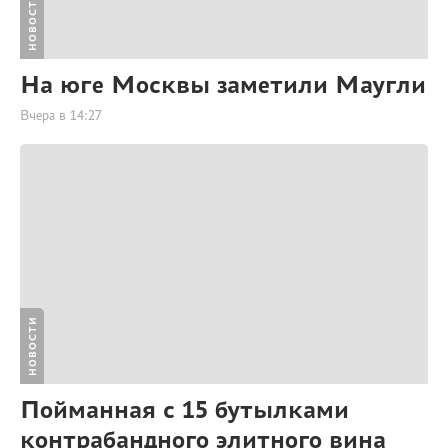
НОВОСТИ
На юге Москвы заметили Маугли
Вчера в 14:27
НОВОСТИ
Пойманная с 15 бутылками
контрабандного элитного вина