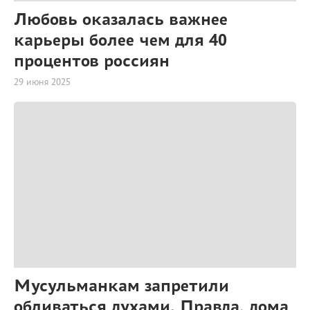
Любовь оказалась важнее
карьеры более чем для 40
процентов россиян
29 июня 2025
Мусульманкам запретили
обливаться духами. Правда, дома