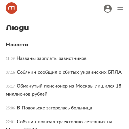
Люди
Новости
Названы зарплаты завистников
11:09
Собянин сообщил о сбитых украинских БПЛА
07:16
Обманутый пенсионер из Москвы лишился 18
03:17
миллионов рублей
В Подольске загорелась больница
23:06
Собянин показал траекторию летевших на
22:01