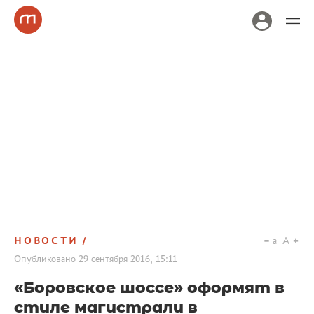
НОВОСТИ
a
A
Опубликовано
29 сентября 2016, 15:11
«Боровское шоссе» оформят в
стиле магистрали в