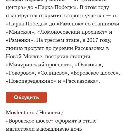
центра» до «Парка Победы». В этом году
планируется открытие второго участка — от
«Парка Победы» до «Раменок» со станциями
«Минская», «Ломоносовский проспект» и
«Раменки». На третьем этапе, в 2017 году,
линию продлят до деревни Рассказовка в
Новой Москве, построив станции
«Мичуринский проспект», «Очаково»,
«Говорово», «Солнцево», «Боровское шоссе»,
«Новопеределкино» и «Рассказовка».
Обсудить
Moslenta.ru
/
Новости
/
«Боровское шоссе» оформят в стиле
магистрали в дождливую ночь