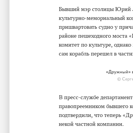
Бывший мэр столицы Юрий Л
культурно-мемориальный к
пришвартовать судно у прич
районе пешеходного моста «
комитет по культуре, однако
сам корабль перешел в частн
«Дружный» 
© Серг
В пресс-службе департамент
правопреемником бывшего 
подтвердили, что теперь «
некой частной компании.