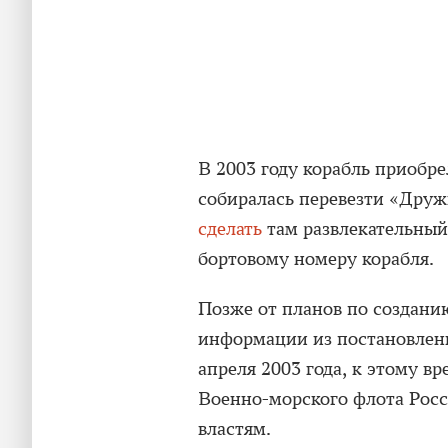
В 2003 году корабль приобре
собиралась перевезти «Дру
сделать
там развлекательный 
бортовому номеру корабля.
Позже от планов по создани
информации из постановлен
апреля 2003 года, к этому в
Военно-морского флота Рос
властям.