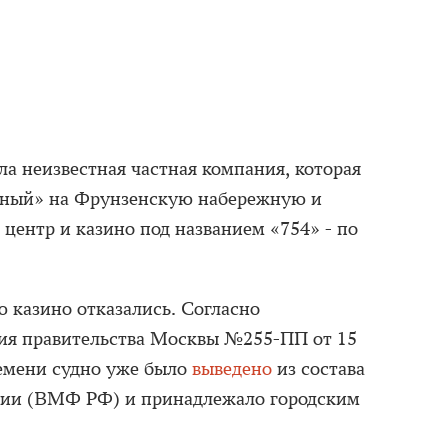
ла неизвестная частная компания, которая
жный» на Фрунзенскую набережную и
центр и казино под названием «754» - по
ю казино отказались. Согласно
ия правительства Москвы №255-ПП от 15
ремени судно уже было
выведено
из состава
сии (ВМФ РФ) и принадлежало городским