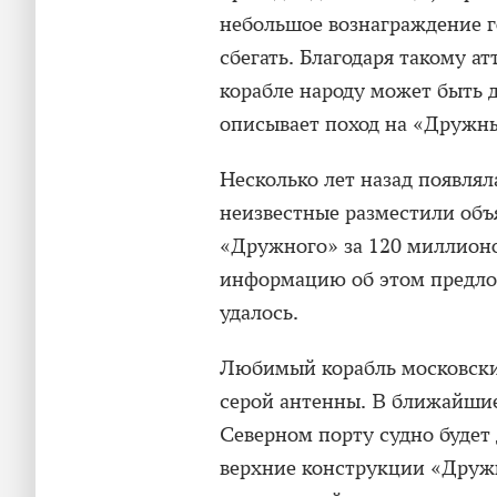
небольшое вознаграждение г
сбегать. Благодаря такому а
корабле народу может быть д
описывает поход на «Дружн
Несколько лет назад появлял
неизвестные разместили объя
«Дружного» за 120 миллионо
информацию об этом предлож
удалось.
Любимый корабль московски
серой антенны. В ближайшие
Северном порту судно будет
верхние конструкции «Друж