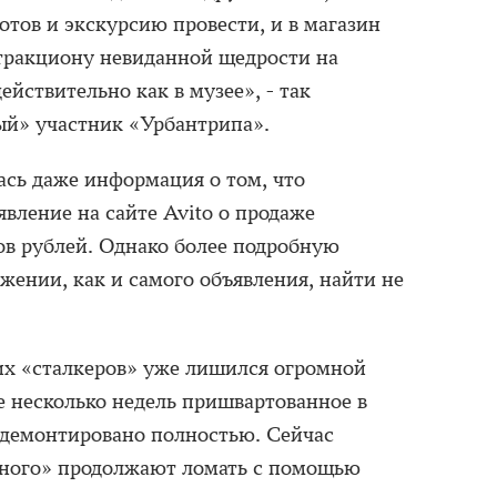
отов и экскурсию провести, и в магазин
ттракциону невиданной щедрости на
ействительно как в музее», - так
ый» участник «Урбантрипа».
ась даже информация о том, что
вление на сайте Avito о продаже
в рублей. Однако более подробную
ении, как и самого объявления, найти не
х «сталкеров» уже лишился огромной
 несколько недель пришвартованное в
 демонтировано полностью. Сейчас
ного» продолжают ломать с помощью