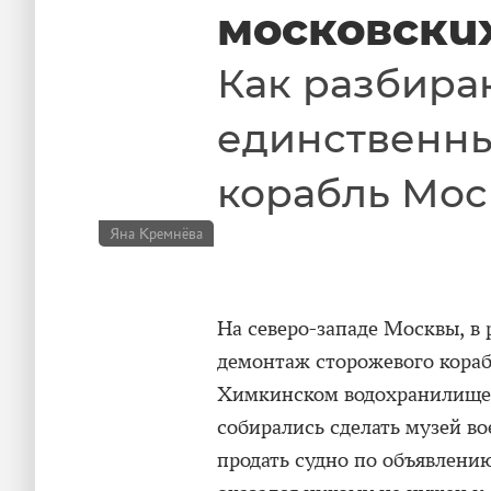
московски
Как разбира
единственн
корабль Мо
Яна Кремнёва
На северо-западе Москвы, в
демонтаж сторожевого кора
Химкинском водохранилище б
собирались сделать музей во
продать судно по объявлени