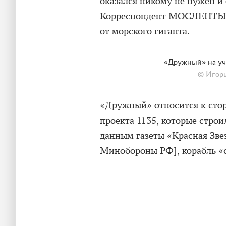
оказался никому не нужен и 
Корреспондент МОСЛЕНТЫ по
от морского гиганта.
«Дружный» на уче
© Игорь
«Дружный» относится к сто
проекта 1135, которые строи
данным газеты «Красная Зве
Минобороны РФ], корабль «