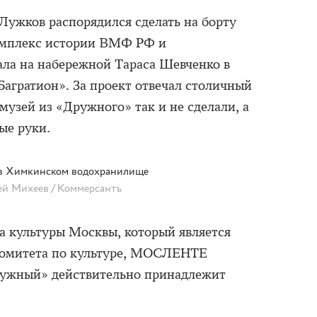
ужков распорядился сделать на борту
омплекс истории ВМФ РФ и
ала на набережной Тараса Шевченко в
Багратион». За проект отвечал столичный
 музей из «Дружного» так и не сделали, а
ые руки.
в Химкинском водохранилище
ей Михеев / Коммерсантъ
а культуры Москвы, который является
комитета по культуре, МОСЛЕНТЕ
Дружный» действительно принадлежит