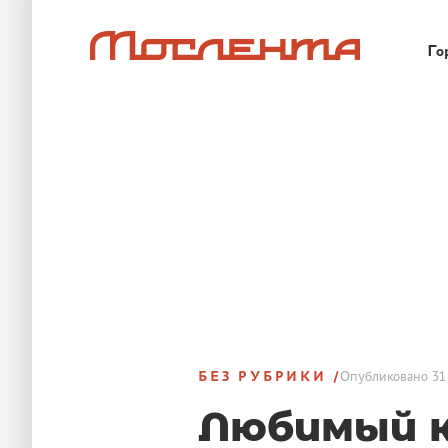
Го
БЕЗ РУБРИКИ
Опубликовано
31
Любимый 