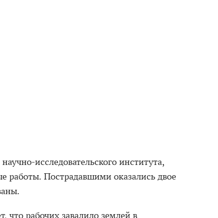
 научно-исследовательского института,
ые работы. Пострадавшими оказались двое
ваны.
, что рабочих завалило землей в