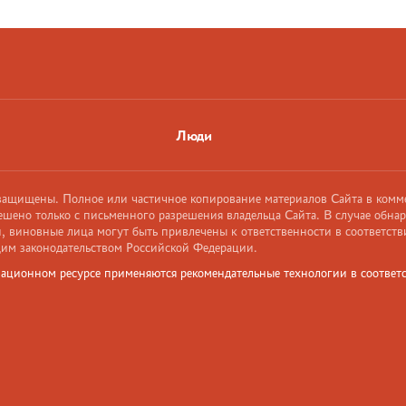
Люди
 защищены. Полное или частичное копирование материалов Сайта в комм
ешено только с письменного разрешения владельца Сайта. В случае обна
 виновные лица могут быть привлечены к ответственности в соответств
им законодательством Российской Федерации.
ационном ресурсе применяются рекомендательные технологии в соответс
и