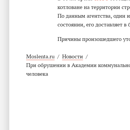
котловане на территории ст
По данным агентства, один 
состоянии, его доставляет в
Причины произошедшего ут
Moslenta.ru
/
Новости
/
При обрушении в Академии коммунальног
человека