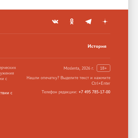
История
ерческих
Moslenta, 2026 г.
18+
ружения
Нашли опечатку? Выделите текст и нажмите
ии с
Ctrl+Enter
Телефон редакции:
+7 495 785-17-00
твии с