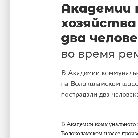
Академии 
хозяйства
два челов
во время ре
В Академии коммунальн
на Волоколамском шосс
пострадали два человек
В Академии коммунального 
Волоколамском шоссе произ