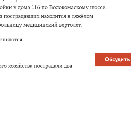
ройки у дома 116 по Волокомаскому шоссе.
из пострадавших находится в тяжёлом
 больницу медицинский вертолет.
очняются.
Обсудить
о хозяйства пострадали два