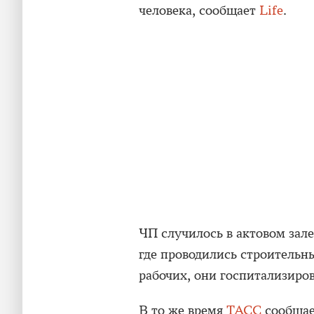
человека, сообщает
Life
.
ЧП случилось в актовом зале
где проводились строительн
рабочих, они госпитализиро
В то же время
ТАСС
сообщает