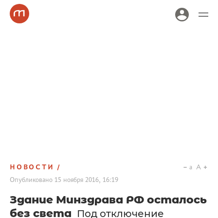
НОВОСТИ
a
A
Опубликовано
15 ноября 2016, 16:19
Здание Минздрава РФ осталось
без света
Под отключение