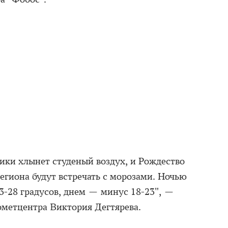
тики хлынет студеный воздух, и Рождество
егиона будут встречать с морозами. Ночью
3-28 градусов, днем — минус 18-23", —
ометцентра Виктория Дегтярева.