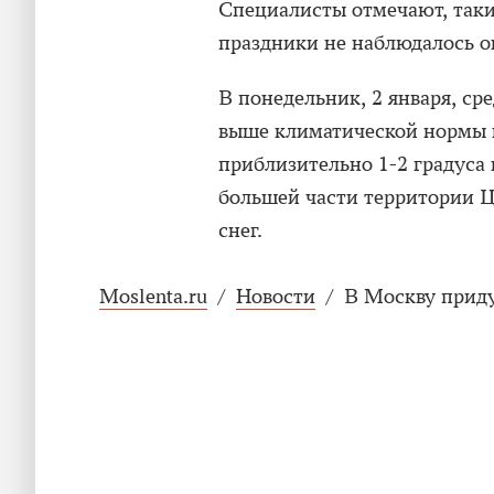
Специалисты отмечают, таки
праздники не наблюдалось ок
В понедельник, 2 января, ср
выше климатической нормы н
приблизительно 1-2 градуса 
большей части территории Ц
снег.
Moslenta.ru
/
Новости
/
В Москву приду