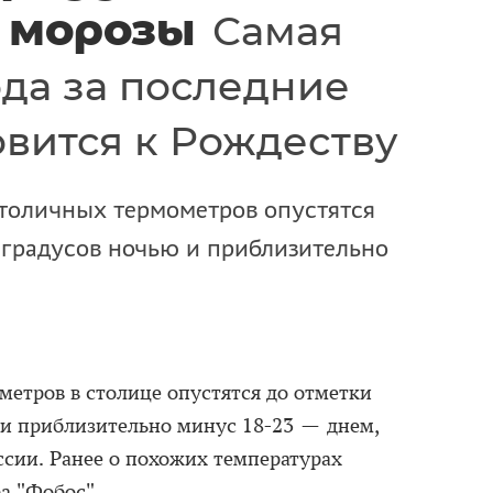
 морозы
Самая
ода за последние
овится к Рождеству
столичных термометров опустятся
 градусов ночью и приблизительно
метров в столице опустятся до отметки
 и приблизительно минус 18-23 — днем,
сии. Ранее о похожих температурах
а "Фобос".