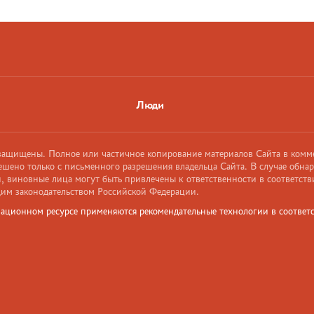
Люди
 защищены. Полное или частичное копирование материалов Сайта в комм
ешено только с письменного разрешения владельца Сайта. В случае обна
 виновные лица могут быть привлечены к ответственности в соответств
им законодательством Российской Федерации.
ационном ресурсе применяются рекомендательные технологии в соответс
и