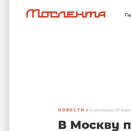
Го
НОВОСТИ
Опубликовано
03 январ
В Москву 