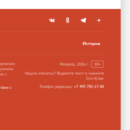
История
ерческих
Moslenta, 2026 г.
18+
ружения
Нашли опечатку? Выделите текст и нажмите
ии с
Ctrl+Enter
Телефон редакции:
+7 495 785-17-00
твии с