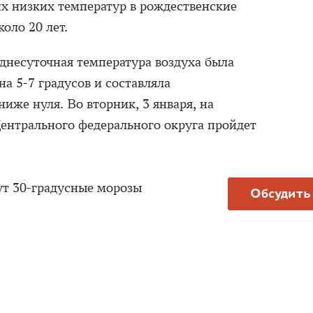
х низких температур в рождественские
оло 20 лет.
еднесуточная температура воздуха была
а 5-7 градусов и составляла
ниже нуля. Во вторник, 3 января, на
ентрального федерального округа пройдет
т 30-градусные морозы
Обсудить