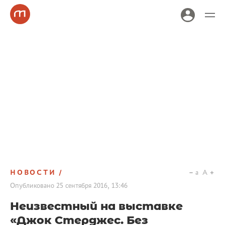
НОВОСТИ
a
A
Опубликовано
25 сентября 2016, 13:46
Неизвестный на выставке
«Джок Стерджес. Без