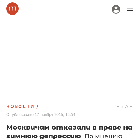
НОВОСТИ
a
A
Опубликовано
17 ноября 2016, 13:54
Москвичам отказали в праве на
зимнюю депрессию
По мнению