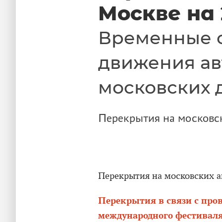
Москве на
Временные 
движения ав
московских 
Перекрытия на московск
Перекрытия на московских а
Перекрытия в связи с про
международного фестиваля