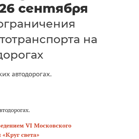
 26 сентября
ограничения
тотранспорта на
дорогах
их автодорогах.
втодорогах.
ведением VI Московского
 «Круг света»