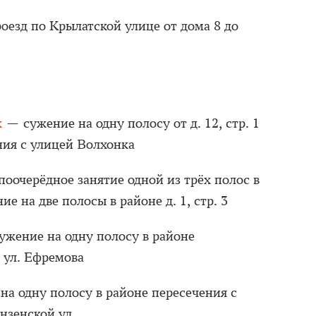
оезд по Крылатской улице от дома 8 до
к
— сужение на одну полосу от д. 12, стр. 1
ния с улицей Волхонка
оочерёдное занятие одной из трёх полос в
ние на две полосы в районе д. 1, стр. 3
жение на одну полосу в районе
и ул. Ефремова
а одну полосу в районе пересечения с
нзенской ул.