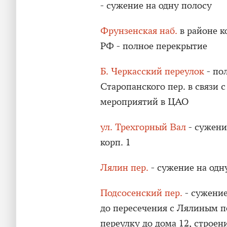
- сужение на одну полосу
Фрунзенская наб.
в районе к
РФ - полное перекрытие
Б. Черкасский переулок
- по
Старопанского пер. в связи
мероприятий в ЦАО
ул. Трехгорный Вал
- сужение
корп. 1
Лялин пер.
- сужение на одн
Подсосенский пер.
- сужение
до пересечения с Лялиным п
переулку до дома 12, строен