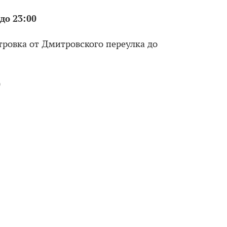
 до 23:00
тровка от Дмитровского переулка до
0