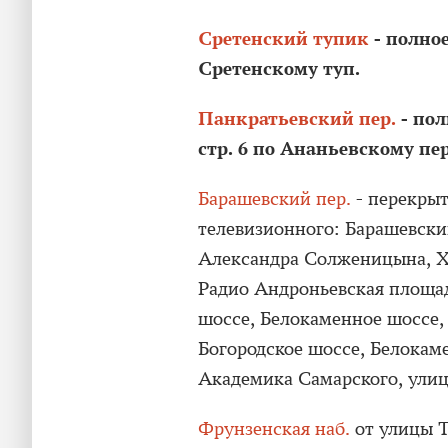
Сретенский тупик
- полное
Сретенскому туп.
Панкратьевский пер.
- пол
стр. 6 по Ананьевскому пер
Барашевский пер.
- перекрыт
телевизионного: Барашевски
Александра Солженицына, Хи
Радио Андроньевская площад
шоссе, Белокаменное шоссе,
Богородское шоссе, Белокаме
Академика Самарского, ули
Фрунзенская наб.
от улицы 