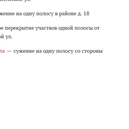
ение на одну полосу в районе д. 18
 перекрытие участков одной полосы от
й ул.
ла
— сужение на одну полосу со стороны