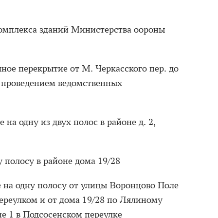
омплекса зданий Министерства оороны
лное перекрытие от М. Черкасского пер. до
 с проведением ведомственных
 на одну из двух полос в районе д. 2,
у полосу в районе дома 19/28
 на одну полосу от улицы Воронцово Поле
ереулком и от дома 19/28 по Лялиному
ие 1 в Подсосенском переулке