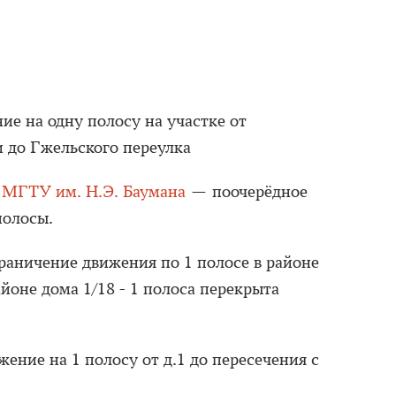
е на одну полосу на участке от
 до Гжельского переулка
е МГТУ им. Н.Э. Баумана
— поочерёдное
полосы.
раничение движения по 1 полосе в районе
районе дома 1/18 - 1 полоса перекрыта
ение на 1 полосу от д.1 до пересечения с