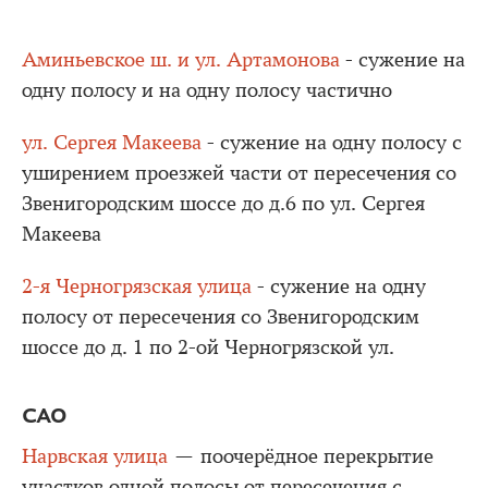
Аминьевское ш. и ул. Артамонова
- сужение на
одну полосу и на одну полосу частично
ул. Сергея Макеева
- сужение на одну полосу с
уширением проезжей части от пересечения со
Звенигородским шоссе до д.6 по ул. Сергея
Макеева
2-я Черногрязская улица
- сужение на одну
полосу от пересечения со Звенигородским
шоссе до д. 1 по 2-ой Черногрязской ул.
САО
Нарвская улица
— поочерёдное перекрытие
участков одной полосы от пересечения с