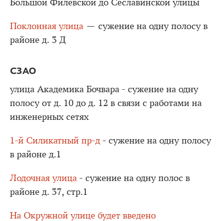
Большой Филевской до Сеславинской улицы
Поклонная улица
— сужение на одну полосу в
районе д. 3 Д
СЗАО
улица Академика Бочвара - сужение на одну
полосу от д. 10 до д. 12 в связи с работами на
инженерных сетях
1-й Силикатный пр-д
- сужение на одну полосу
в районе д.1
Лодочная улица
- сужение на одну полос в
районе д. 37, стр.1
На Окружной улице будет введено