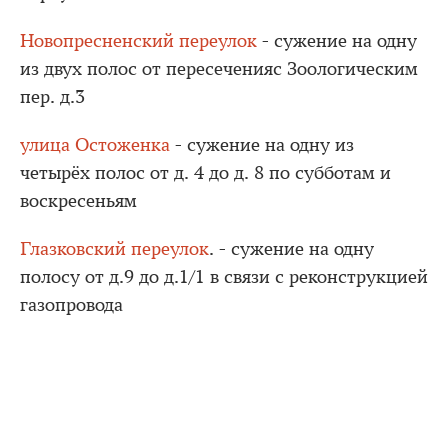
Новопресненский переулок
- сужение на одну
из двух полос от пересеченияс Зоологическим
пер. д.3
улица Остоженка
- сужение на одну из
четырёх полос от д. 4 до д. 8 по субботам и
воскресеньям
Глазковский переулок
. - сужение на одну
полосу от д.9 до д.1/1 в связи с реконструкцией
газопровода