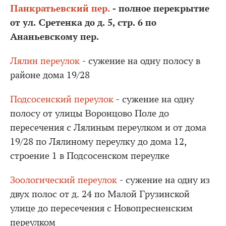
Панкратьевский пер.
- полное перекрытие
от ул. Сретенка до д. 5, стр. 6 по
Ананьевскому пер.
Лялин переулок
- сужение на одну полосу в
районе дома 19/28
Подсосенский переулок
- сужение на одну
полосу от улицы Воронцово Поле до
пересечения с Лялиным переулком и от дома
19/28 по Лялиному переулку до дома 12,
строение 1 в Подсосенском переулке
Зоологический переулок
- сужение на одну из
двух полос от д. 24 по Малой Грузинской
улице до пересечения с Новопресненским
переулком