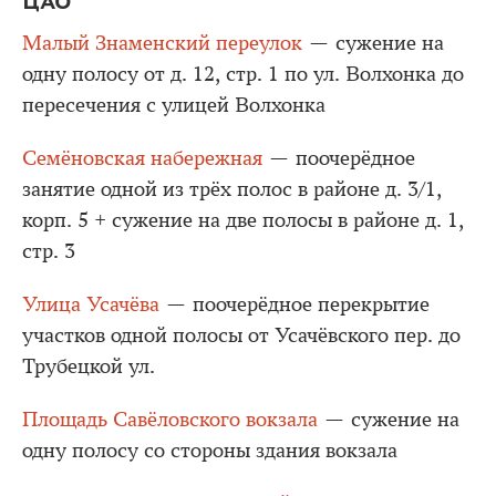
ЦАО
Малый Знаменский переулок
— сужение на
одну полосу от д. 12, стр. 1 по ул. Волхонка до
пересечения с улицей Волхонка
Семёновская набережная
— поочерёдное
занятие одной из трёх полос в районе д. 3/1,
корп. 5 + сужение на две полосы в районе д. 1,
стр. 3
Улица Усачёва
— поочерёдное перекрытие
участков одной полосы от Усачёвского пер. до
Трубецкой ул.
Площадь Савёловского вокзала
— сужение на
одну полосу со стороны здания вокзала