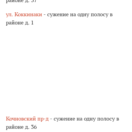
районе д. 37
ул. Коккинаки
- сужение на одну полосу в
районе д. 1
Кочновский пр-д
- сужение на одну полосу в
районе д. 36