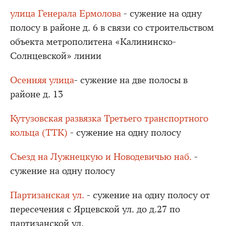
улица Генерала Ермолова
- сужение на одну
полосу в районе д. 6 в связи со строительством
объекта метрополитена «Калининско-
Солнцевской» линии
Осенняя улица
- сужение на две полосы в
районе д. 13
Кутузовская развязка Третьего транспортного
кольца (ТТК)
- сужение на одну полосу
Съезд на Лужнецкую и Новодевичью наб.
-
сужение на одну полосу
Партизанская ул.
- сужение на одну полосу от
пересечения с Ярцевской ул. до д.27 по
партизанской ул.