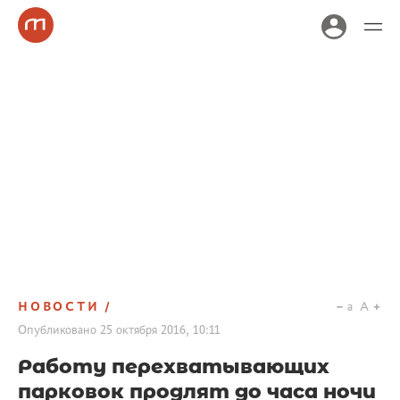
НОВОСТИ
a
A
Опубликовано
25 октября 2016, 10:11
Работу перехватывающих
парковок продлят до часа ночи