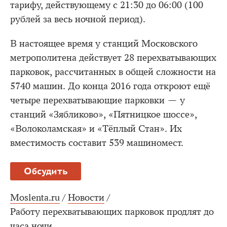
тарифу, действующему с 21:30 до 06:00 (100
рублей за весь ночной период).
В настоящее время у станций Московского
метрополитена действует 28 перехватывающих
парковок, рассчитанных в общей сложности на
5740 машин. До конца 2016 года откроют ещё
четыре перехватывающие парковки — у
станций «Зябликово», «Пятницкое шоссе»,
«Волоколамская» и «Тёплый Стан». Их
вместимость составит 539 машиномест.
Обсудить
Moslenta.ru
/
Новости
/
Работу перехватывающих парковок продлят до
часа ночи