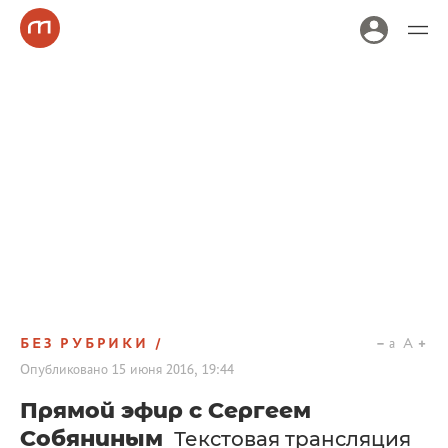
БЕЗ РУБРИКИ
a
A
Опубликовано
15 июня 2016, 19:44
Прямой эфир с Сергеем
Собяниным
Текстовая трансляция