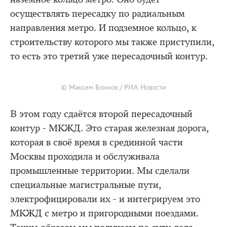
осуществлять пересадку по радиальным
направления метро. И подземное кольцо, к
строительству которого мы также приступили,
то есть это третий уже пересадочный контур.
© Максим Блинов / РИА Новости
В этом году сдаётся второй пересадочный
контур - МКЖД. Это старая железная дорога,
которая в своё время в срединной части
Москвы проходила и обслуживала
промышленные территории. Мы сделали
специальные магистральные пути,
электрофицировали их - и интегрируем это
МКЖД с метро и пригородными поездами.