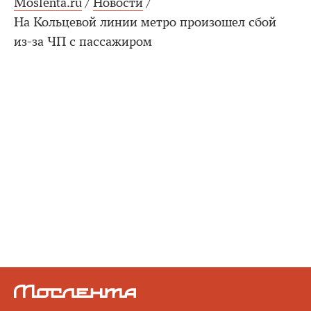
Moslenta.ru
/
Новости
/
На Кольцевой линии метро произошел сбой
из-за ЧП с пассажиром