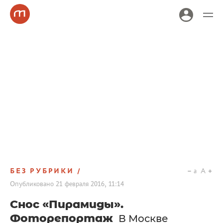
БЕЗ РУБРИКИ
a
A
Опубликовано
21 февраля 2016, 11:14
Снос «Пирамиды».
Фоторепортаж
В Москве