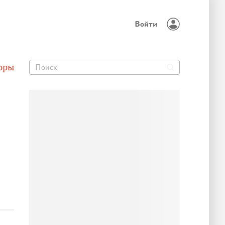
Войти
оры