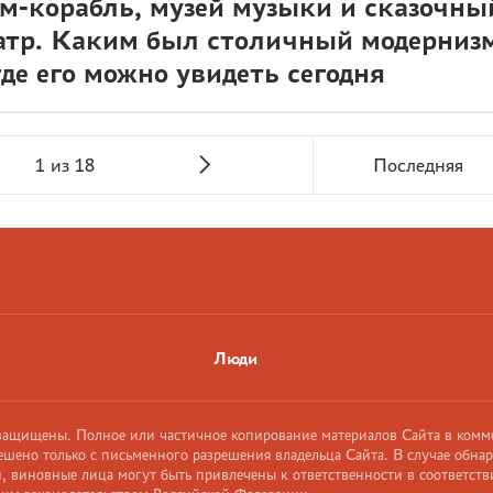
м-корабль, музей музыки и сказочны
атр. Каким был столичный модерниз
где его можно увидеть сегодня
1 из 18
Последняя
Люди
 защищены. Полное или частичное копирование материалов Сайта в комм
ешено только с письменного разрешения владельца Сайта. В случае обна
 виновные лица могут быть привлечены к ответственности в соответств