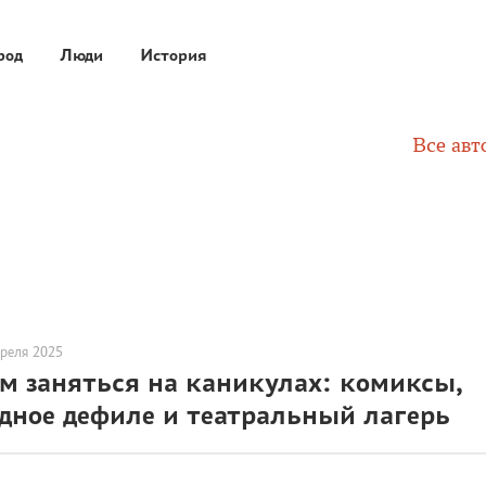
род
Люди
История
Все авт
преля 2025
м заняться на каникулах: комиксы,
дное дефиле и театральный лагерь