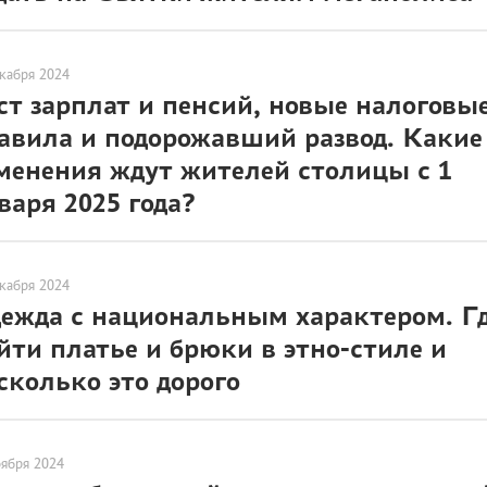
кабря 2024
ст зарплат и пенсий, новые налоговы
авила и подорожавший развод. Какие
менения ждут жителей столицы с 1
варя 2025 года?
кабря 2024
ежда с национальным характером. Г
йти платье и брюки в этно-стиле и
сколько это дорого
оября 2024