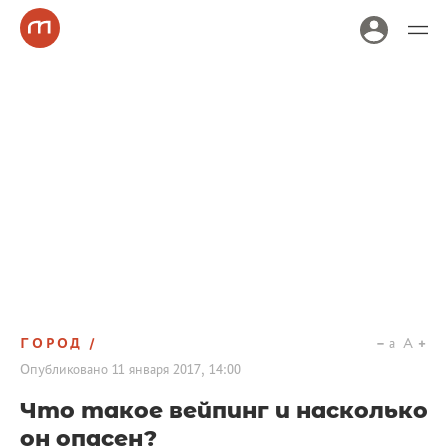
ГОРОД
a
A
Опубликовано
11 января 2017, 14:00
Что такое вейпинг и насколько
он опасен?