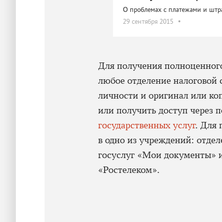
О проблемах с платежами и шт
29 сентября 2015
Для получения полноценного
любое отделение налоговой 
личности и оригинал или ко
или получить доступ через 
государственных услуг
. Для
в одно из учреждений: отде
госуслуг «Мои документы» 
«Ростелеком».