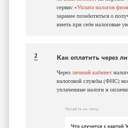
сервис «
Уплата налогов физ
заранее позаботиться о полу
иметь при себе налоговые у
Как оплатить через л
Через
личный кабинет
налог
налоговой службы (ФНС) мо
уплаченные налоги и оплачи
Читайте на тему:
Что случится с картой V