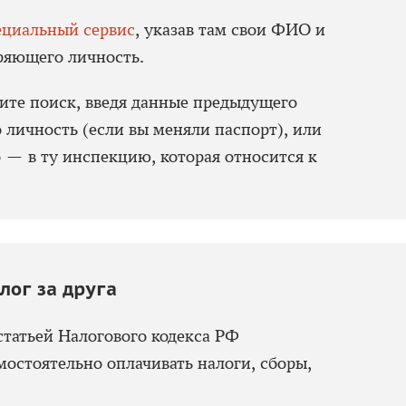
ециальный сервис
, указав там свои ФИО и
ряющего личность.
ите поиск, введя данные предыдущего
 личность (если вы меняли паспорт), или
 — в ту инспекцию, которая относится к
ог за друга
 статьей Налогового кодекса РФ
мостоятельно оплачивать налоги, сборы,