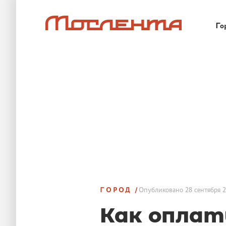
Го
ГОРОД
Опубликовано
28 сентября 2
Как оплат