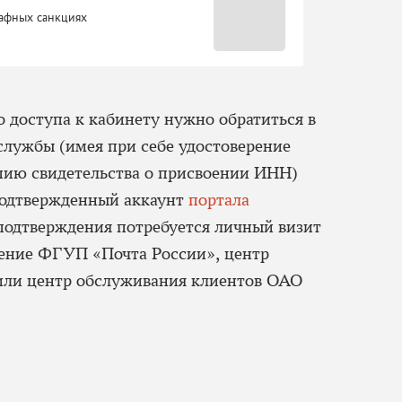
рафных санкциях
 доступа к кабинету нужно обратиться в
службы (имея при себе удостоверение
пию свидетельства о присвоении ИНН)
подтвержденный аккаунт
портала
 подтверждения потребуется личный визит
ление ФГУП «Почта России», центр
или центр обслуживания клиентов ОАО