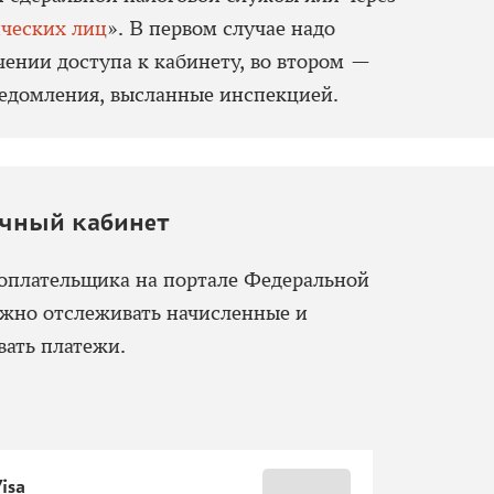
ических лиц
». В первом случае надо
чении доступа к кабинету, во втором —
ведомления, высланные инспекцией.
ичный кабинет
оплательщика на портале Федеральной
жно отслеживать начисленные и
вать платежи.
isa