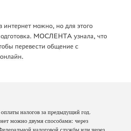
з интернет можно, но для этого
 подготовка. МОСЛЕНТА узнала, что
чтобы перевести общение с
 онлайн.
 оплаты налогов за предыдущий год.
рнет можно двумя способами: через
Федеральной налоговой службы или через