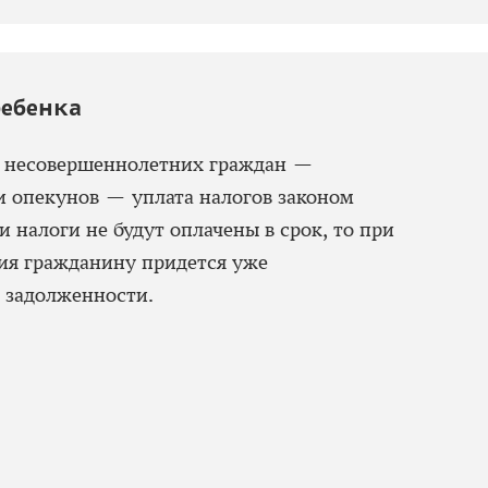
ребенка
й несовершеннолетних граждан —
и опекунов — уплата налогов законом
и налоги не будут оплачены в срок, то при
ия гражданину придется уже
е задолженности.