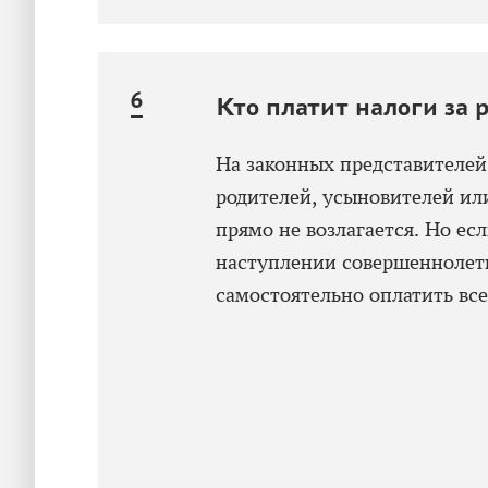
Кто платит налоги за 
На законных представителе
родителей, усыновителей ил
прямо не возлагается. Но есл
наступлении совершеннолет
самостоятельно оплатить вс