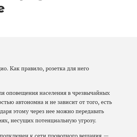
е
о. Как правило, розетка для него
ля оповещения населения в чрезвычайных
стью автономна и не зависит от того, есть
одаря этому через нее можно передавать
иях, несущих потенциальную угрозу.
 подключен к сети проводного вещания —