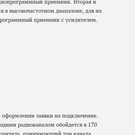
днопрограммный приемник. Вторая и
я в высокочастотном диапазоне, для их
рограммный приемник с усилителем.
 оформлении заявки на подключение.
 одним радиоканалом обойдется в 170
воритель, принимающий три канала