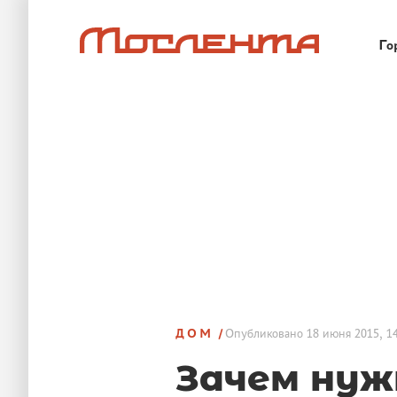
Го
ДОМ
Опубликовано
18 июня 2015, 1
Зачем нуж