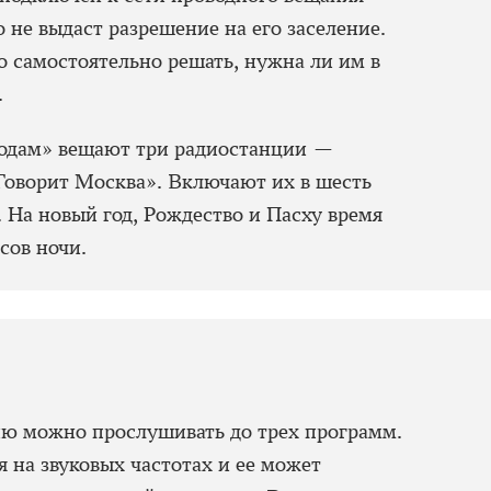
о не выдаст разрешение на его заселение.
 самостоятельно решать, нужна ли им в
.
водам» вещают три радиостанции —
Говорит Москва». Включают их в шесть
. На новый год, Рождество и Пасху время
сов ночи.
ю можно прослушивать до трех программ.
 на звуковых частотах и ее может