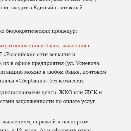
щание входит в Единый платежный
о бюрократических процедур:
ату отключения и бланк заявления
с
 «Российские сети вещания и
 их в офисе предприятия (ул. Усиевича,
 квитанцию можно в любом банке, почтовом
иналы «Сбербанка» без комиссии.
функциональный центр, ЖКО или ЖСК и
тствии задолженности по оплате услуг
 заявлением, справкой и паспортом
ича, д.18, корп. А) и оформить отказ.