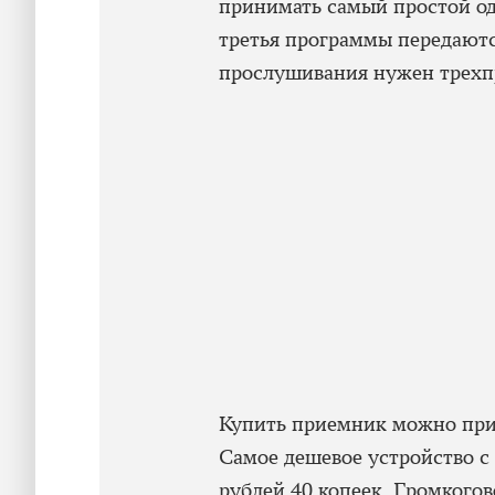
принимать самый простой о
третья программы передаютс
прослушивания нужен трехп
Купить приемник можно при
Самое дешевое устройство с
рублей 40 копеек. Громкого