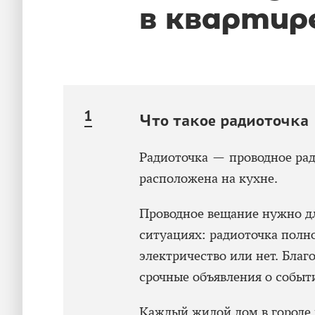
в квартир
Что такое радиоточка
Радиоточка — проводное ради
расположена на кухне.
Проводное вещание нужно д
ситуациях: радиоточка полно
электричество или нет. Благ
срочные объявления о событ
Каждый жилой дом в городе