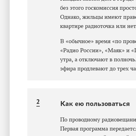
без этого госкомиссия прост
Однако, жильцы имеют право
квартире радиоточка или нет
В «обычное» время «по про
«Радио России», «Маяк» и «
утра, а отключают в полночь
эфира продлевают до трех ча
Как ею пользоваться
По проводному радиовещани
Первая программа передается