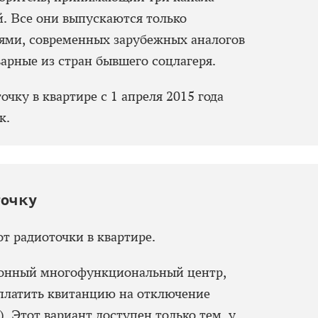
й. Все они выпускаются только
ями, современных зарубежных аналогов
варные из стран бывшего соцлагеря.
очку в квартире с 1 апреля 2015 года
к.
точку
от радиоточки в квартире.
йонный многофункциональный центр,
оплатить квитанцию на отключение
). Этот вариант доступен только тем, у