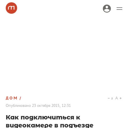
ДОМ
a
A
Опубликовано
23 октября 2015, 12:31
Как подключиться к
видеокамере в подъезде