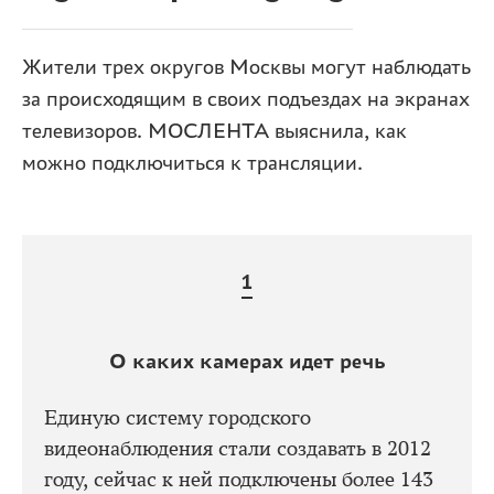
Жители трех округов Москвы могут наблюдать
за происходящим в своих подъездах на экранах
телевизоров. МОСЛЕНТА выяснила, как
можно подключиться к трансляции.
О каких камерах идет речь
Единую систему городского
видеонаблюдения стали создавать в 2012
году, сейчас к ней подключены более 143