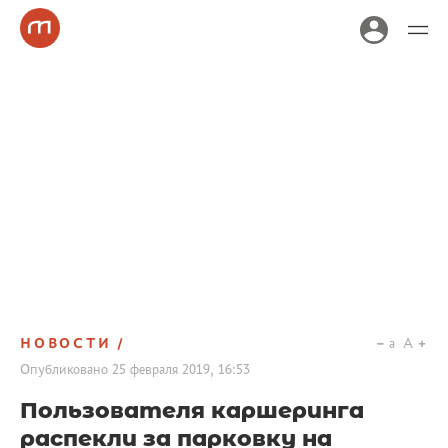
НОВОСТИ
a
A
Опубликовано
25 февраля 2019, 16:53
Пользователя каршеринга
распекли за парковку на