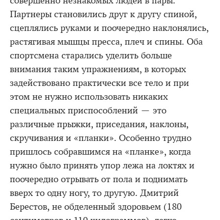
совершенно незнакомых людей в пары.
Партнеры становились друг к другу спиной,
сцеплялись руками и поочередно наклонялись,
растягивая мышцы пресса, плеч и спины. Оба
спортсмена старались уделить больше
внимания таким упражнениям, в которых
задействовано практически все тело и при
этом не нужно использовать никаких
специальных приспособлений — это
различные прыжки, приседания, наклоны,
скручивания и «планки». Особенно трудно
пришлось собравшимся на «планке», когда
нужно было принять упор лежа на локтях и
поочередно отрывать от пола и поднимать
вверх то одну ногу, то другую. Дмитрий
Берестов, не обделенный здоровьем (180