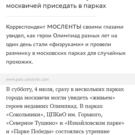
москвичей приседать в парках
Корреспондент МОСЛЕНТЫ своими глазами
увидел, как герои Олимпиад разных лет на
один день стали «физруками» и провели
разминку в московских парках для случайных
прохожих.
www.park.sokolniki.com
В субботу, 4 июля, сразу в нескольких парках
города москвичи могли увидеть «живьем»
героев недавних Олимпиад. В парках
«Сокольники», ЦПКиО им. Горького,
«Северное Тушино» и «Измайловском парке»
и «Парке Победы» состоялись утренние