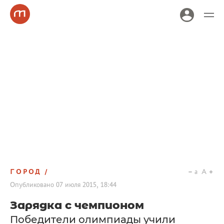
ГОРОД
a
A
Опубликовано
07 июля 2015, 18:44
Зарядка с чемпионом
Победители олимпиады учили