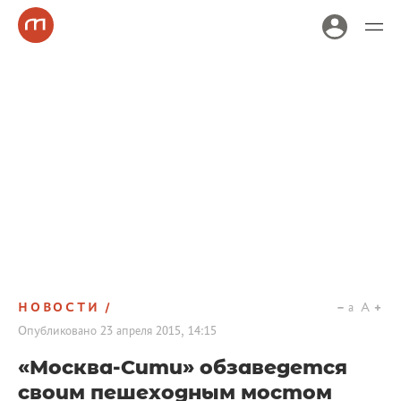
НОВОСТИ
a
A
Опубликовано
23 апреля 2015, 14:15
«Москва-Сити» обзаведется
своим пешеходным мостом