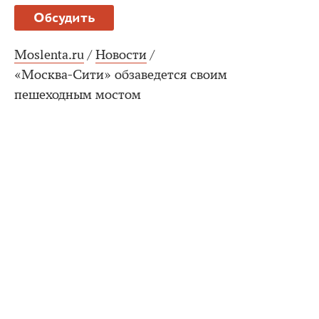
Обсудить
Moslenta.ru
/
Новости
/
«Москва-Сити» обзаведется своим
пешеходным мостом