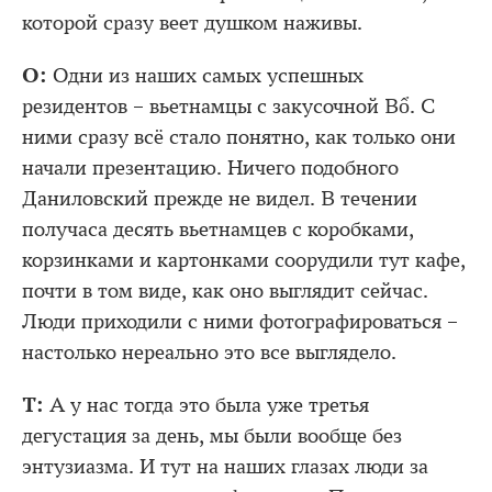
которой сразу веет душком наживы.
О:
Одни из наших самых успешных
резидентов – вьетнамцы с закусочной Bổ. С
ними сразу всё стало понятно, как только они
начали презентацию. Ничего подобного
Даниловский прежде не видел. В течении
получаса десять вьетнамцев с коробками,
корзинками и картонками соорудили тут кафе,
почти в том виде, как оно выглядит сейчас.
Люди приходили с ними фотографироваться –
настолько нереально это все выглядело.
Т:
А у нас тогда это была уже третья
дегустация за день, мы были вообще без
энтузиазма. И тут на наших глазах люди за