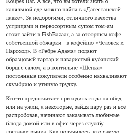
Koupes Bar. А всё, что вы хотели знать о
халяльной еде можно найти в «Дагестанской
лавке». За недорогими, отличного качества
устрицами и первосортным супом том-ям
стоит зайти в FishBazaar, а за отборным кофе
собственной обжарки - в кофейню «Человек и
Пароход». В «Ребре Адама» подают
образцовый тартар и наваристый кубанский
борщ с салом, а в коптильне «Щепка»
постоянные покупатели особенно нахваливают
скумбрию и утиную грудку.
Кто-то предпочитает приходить сюда на обед
или на ужин, а некоторые, зайдя пару раз и всё
распробовав, начинают заказывать любимые
блюда домой или в офис через службу
доставки рынка. Как получилось, что самую