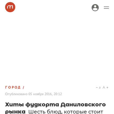
ГОРОД
a
A
Опубликовано
05 ноября 2016, 20:12
Хиты фудкорта Даниловского
рынка
Шесть блюд, которые стоит