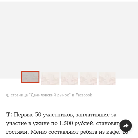
© страница "Даниловский рынок" в Facebook
Т:
Первые 30 участников, заплатившие за
участие в ужине по 1.500 рублей, становятся
гостями. Меню составляют ребята из кафе. То