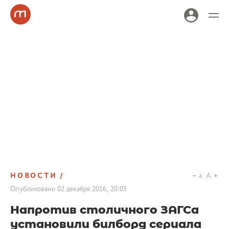
НОВОСТИ
a
A
Опубликовано
02 декабря 2016, 20:05
Напротив столичного ЗАГСа
установили билборд сериала