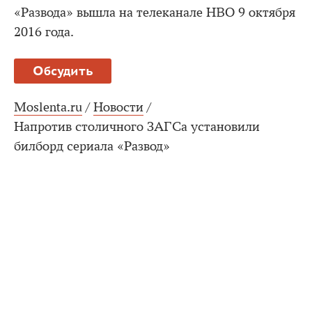
«Развода» вышла на телеканале HBO 9 октября
2016 года.
Обсудить
Moslenta.ru
/
Новости
/
Напротив столичного ЗАГСа установили
билборд сериала «Развод»