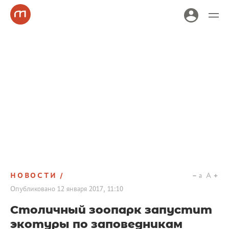
НОВОСТИ
a
A
Опубликовано
12 января 2017, 11:10
Столичный зоопарк запустит
экотуры по заповедникам