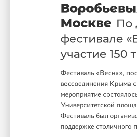
Воробьевых
Москве
По 
фестивале «
участие 150 
Фестиваль «Весна», по
воссоединения Крыма с
мероприятие состоялось 
Университетской площа
Фестиваль был организ
поддержке столичного п