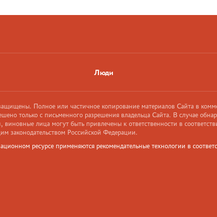
Люди
 защищены. Полное или частичное копирование материалов Сайта в комм
ешено только с письменного разрешения владельца Сайта. В случае обна
 виновные лица могут быть привлечены к ответственности в соответств
им законодательством Российской Федерации.
ационном ресурсе применяются рекомендательные технологии в соответс
и