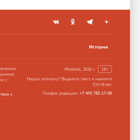
История
ерческих
Moslenta, 2026 г.
18+
ружения
Нашли опечатку? Выделите текст и нажмите
ии с
Ctrl+Enter
Телефон редакции:
+7 495 785-17-00
твии с