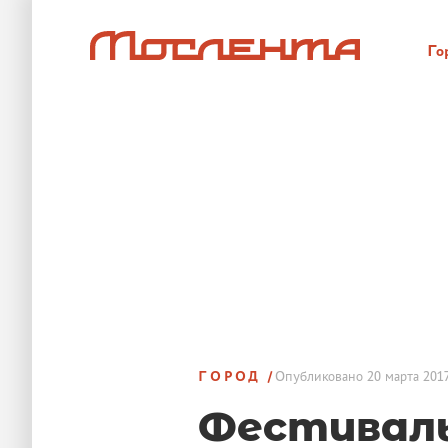
Го
ГОРОД
Опубликовано
20 марта 2017
Фестиваль