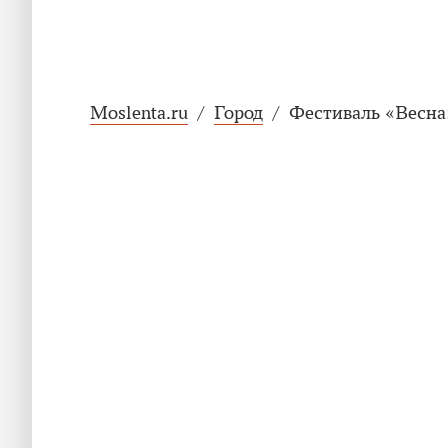
Moslenta.ru
/
Город
/
Фестиваль «Весна