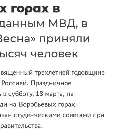
 горах в
данным МВД, в
Весна» приняли
тысяч человек
священный трехлетней годовщине
 Россией. Праздничное
в субботу, 18 марта, на
ди на Воробьевых горах.
ован студенческими советами при
равительства.