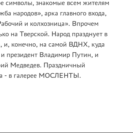
ре символы, знакомые всем жителям
ба народов», арка главного входа,
Рабочий и колхозница». Впрочем
ько на Тверской. Народ празднует в
, и, конечно, на самой ВДНХ, куда
 и президент Владимир Путин, и
рий Медведев. Праздничный
ода - в галерее МОСЛЕНТЫ.