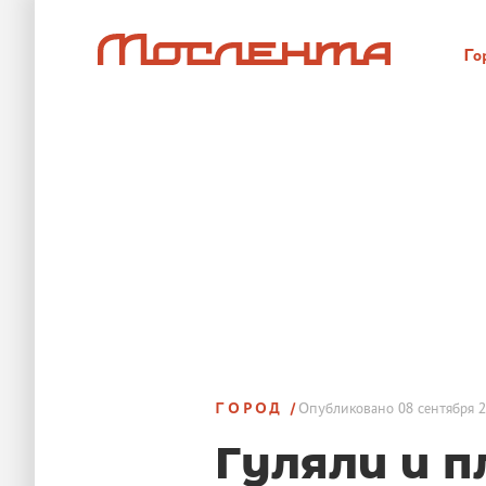
Го
ГОРОД
Опубликовано
08 сентября 2
Гуляли и п