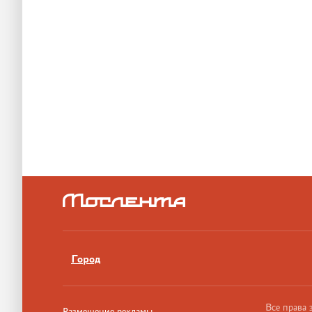
Город
Все права
Размещение рекламы