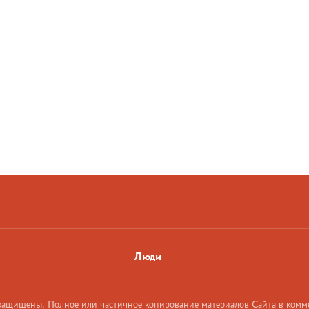
Люди
 защищены. Полное или частичное копирование материалов Сайта в комм