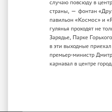
случаю повсюду в цент
страны, — фонтан «Друж
павильон «Космос» и «
гулянья проходят не тол
Зарядье, Парке Горького
в эти выходные приехал
премьер-министр Дмит
карнавал в центре гор