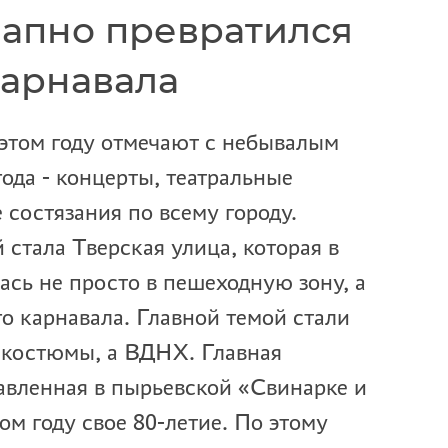
апно превратился
карнавала
 этом году отмечают с небывалым
ода - концерты, театральные
 состязания по всему городу.
стала Тверская улица, которая в
ась не просто в пешеходную зону, а
о карнавала. Главной темой стали
 костюмы, а ВДНХ. Главная
авленная в пырьевской «Свинарке и
том году свое 80-летие. По этому