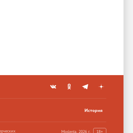
История
ерческих
Moslenta, 2026 г.
18+