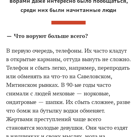
ворами даже интересно было пообщаться,
среди них были начитанные люди
— Что воруют больше всего?
В первую очередь, телефоны. Их часто кладут
в открытые карманы, оттуда вынуть не сложно.
Телефон и сбыть легко, например, перепродать
или обменять на что-то на Савеловском,
Митинском рынках. В 90-ые годы часто
снимали с людей меховые — норковые,
ондатровые — шапки. Их сбыть сложнее, разве
что бомж на бутылку водки обменяет.
Жертвами преступлений чаще всего
становятся молодые девушки. Они часто ездят
в наушниках и своих мыслях, мода на