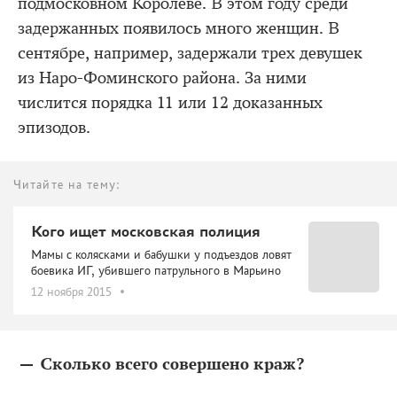
подмосковном Королеве. В этом году среди
задержанных появилось много женщин. В
сентябре, например, задержали трех девушек
из Наро-Фоминского района. За ними
числится порядка 11 или 12 доказанных
эпизодов.
Читайте на тему:
Кого ищет московская полиция
Мамы с колясками и бабушки у подъездов ловят
боевика ИГ, убившего патрульного в Марьино
12 ноября 2015
— Сколько всего совершено краж?