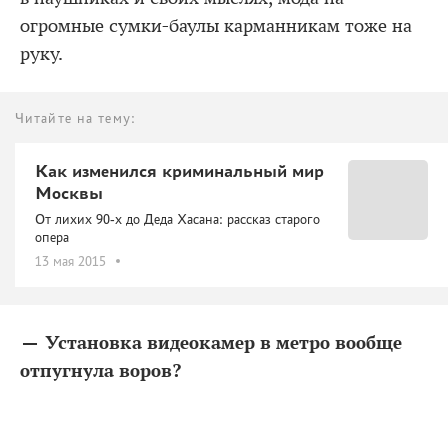
огромные сумки-баулы карманникам тоже на
руку.
Читайте на тему:
Как изменился криминальный мир
Москвы
От лихих 90-х до Деда Хасана: рассказ старого
опера
13 мая 2015
— Установка видеокамер в метро вообще
отпугнула воров?