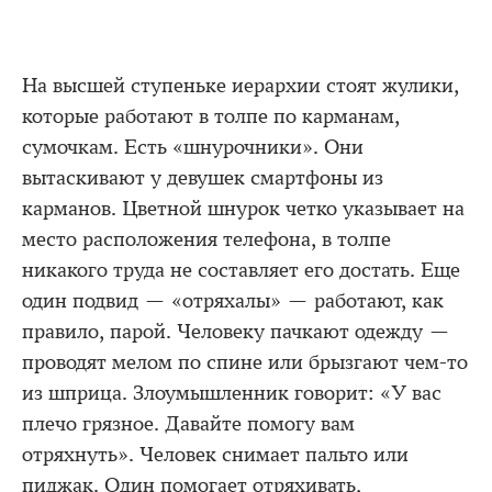
На высшей ступеньке иерархии стоят жулики,
которые работают в толпе по карманам,
сумочкам. Есть «шнурочники». Они
вытаскивают у девушек смартфоны из
карманов. Цветной шнурок четко указывает на
место расположения телефона, в толпе
никакого труда не составляет его достать. Еще
один подвид — «отряхалы» — работают, как
правило, парой. Человеку пачкают одежду —
проводят мелом по спине или брызгают чем-то
из шприца. Злоумышленник говорит: «У вас
плечо грязное. Давайте помогу вам
отряхнуть». Человек снимает пальто или
пиджак. Один помогает отряхивать,