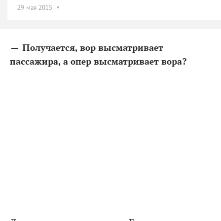
29 мая 2015
— Получается, вор высматривает
пассажира, а опер высматривает вора?