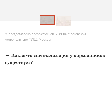
© предоставлено пресс-службой УВД на Московском
метрополитене ГУВД Москвы
— Какая-то специализация у карманников
существует?