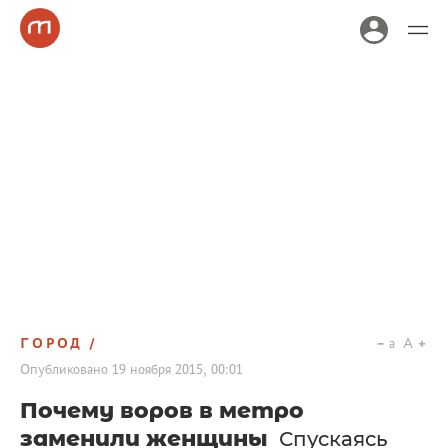
ГОРОД
a
A
Опубликовано
19 ноября 2015, 00:01
Почему воров в метро
заменили женщины
Спускаясь