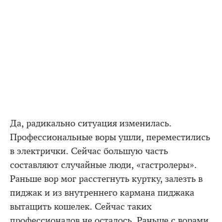
Да, радикально ситуация изменилась.
Профессиональные воры ушли, переместились
в электрички. Сейчас большую часть
составляют случайные люди, «гастролеры».
Раньше вор мог расстегнуть куртку, залезть в
пиджак и из внутреннего кармана пиджака
вытащить кошелек. Сейчас таких
профессионалов не осталось. Раньше с ворами