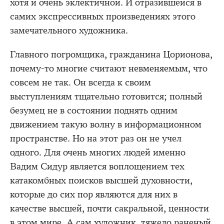
хотя и очень эклектичной. И отразившейся в
самих экспрессивных произведениях этого
замечательного художника.
Главного погромщика, гражданина Цорионова,
почему-то многие считают невменяемым, что
совсем не так. Он всегда к своим
выступлениям тщательно готовится; полный
безумец не в состоянии поднять одним
движением такую волну в информационном
пространстве. Но на этот раз он не учел
одного. Для очень многих людей именно
Вадим Сидур является воплощением тех
катакомбных поисков высшей духовности,
которые до сих пор являются для них в
качестве высшей, почти сакральной, ценности
в этом мире. А сам художник, тяжело раненый