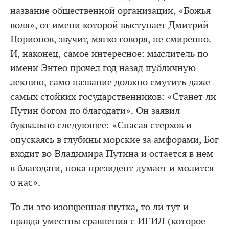
название общественной организации, «Божья
воля», от имени которой выступает Дмитрий
Цорионов, звучит, мягко говоря, не смиренно.
И, наконец, самое интересное: мыслитель по
имени Энтео прочел год назад публичную
лекцию, само название должно смутить даже
самых стойких государственников: «Станет ли
Путин богом по благодати». Он заявил
буквально следующее: «Спасая стерхов и
опускаясь в глубины морские за амфорами, Бог
входит во Владимира Путина и остается в нем
в благодати, пока президент думает и молится
о нас».
То ли это изощренная шутка, то ли тут и
правда уместны сравнения с ИГИЛ (которое