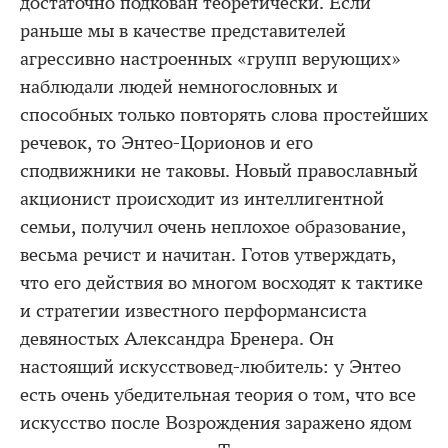
достаточно подкован теоретически. Если
раньше мы в качестве представителей
агрессивно настроенных «групп верующих»
наблюдали людей немногословных и
способных только повторять слова простейших
речевок, то Энтео-Цорионов и его
сподвижники не таковы. Новый православный
акционист происходит из интеллигентной
семьи, получил очень неплохое образование,
весьма речист и начитан. Готов утверждать,
что его действия во многом восходят к тактике
и стратегии известного перформансиста
девяностых Александра Бренера. Он
настоящий искусствовед-любитель: у Энтео
есть очень убедительная теория о том, что все
искусство после Возрождения заражено ядом