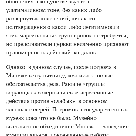
обвинения в кощунстве звучат в
ультимативном тоне, без каких-либо
развернутых пояснений, никакого
подтверждения о какой-либо легитимности
этих маргинальных группировок не требуется,
но представители церкви неизменно признают
правомерность действий вандалов.
Однако, в данном случае, после погрома в
Манеже в эту пятницу, возникают новые
обстоятельства дела. Раньше «группы
верующих» совершали свои агрессивные
действия против «слабых», в основном
частных галерей. Погромов в государственных
музеях пока что не было. Музейно-
выставочное объединение Манеж — заведение
муниципальное, поврежденные работы