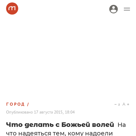
ГОРОД
a
A
Опубликовано
17 августа 2015, 18:04
Что делать с Божьей волей
На
что надеяться тем, кому надоели