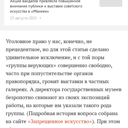
Акция вандалов привлекла повышенное
внимание публики к выставке советского
искусства в «Манеже»
15 августа 2015
Уголовное право у нас, конечно, не
прецедентное, но для этой статьи сделано
удивительное исключение, и с той поры
«группы верующих» совершенно свободно,
часто при попустительстве органов
правопорядка, громят выставки в частных
галереях. А директора государственных музеев
безропотно снимают из своих экспозиций
работы, на которые им указали такого рода
группы. (Подробная история вопроса собрана
на сайте
«Запрещенное искусство»
). При этом