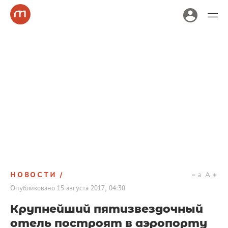
НОВОСТИ
a
A
Опубликовано
15 августа 2017, 04:30
Крупнейший пятизвездочный
отель построят в аэропорту