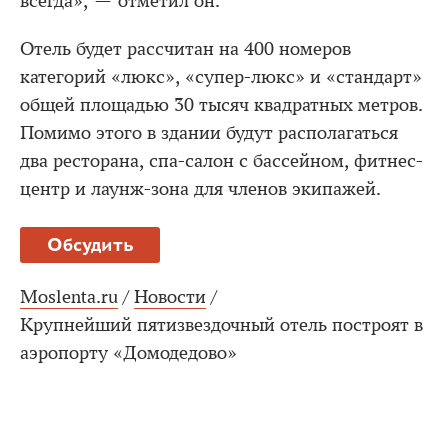
всегда», — отметил он.
Отель будет рассчитан на 400 номеров
категорий «люкс», «супер-люкс» и «стандарт»
общей площадью 30 тысяч квадратных метров.
Помимо этого в здании будут располагаться
два ресторана, спа-салон с бассейном, фитнес-
центр и лаунж-зона для членов экипажей.
Обсудить
Moslenta.ru
/
Новости
/
Крупнейший пятизвездочный отель построят в
аэропорту «Домодедово»