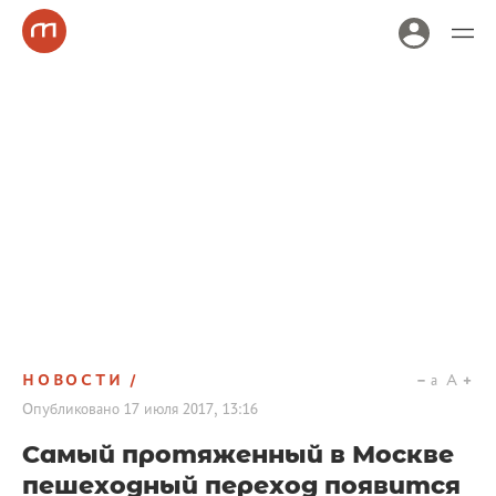
НОВОСТИ
a
A
Опубликовано
17 июля 2017, 13:16
Самый протяженный в Москве
пешеходный переход появится