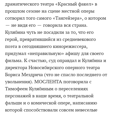
драматического театра «Красный факел» в
прошлом сезоне на сцене местной оперы
сотворил того самого «Тангейзера», о котором
— не видя его — говорила вся страна.
Кулябина чуть не посадили за то, что его
герой, превратившийся из средневекового
поэта в сегодняшнего кинорежиссера,
придумал «неправильную» афишу для своего
фильма. К счастью, суд оправдал и Кулябина и
директора Новосибирского оперного театра
Бориса Мездрича (что не спасло последнего от
увольнения). МОСЛЕНТА поговорила с
Тимофеем Кулябиным о переселениях
персонажей в наше время, о театральной
фальши и о комической опере, написанию
которой способствовали совсем невеселые