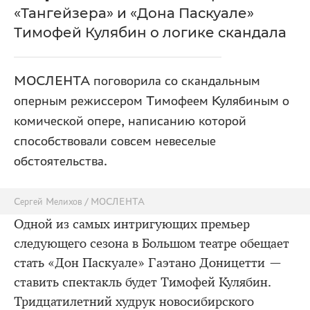
«Тангейзера» и «Дона Паскуале»
Тимофей Кулябин о логике скандала
МОСЛЕНТА поговорила со скандальным
оперным режиссером Тимофеем Кулябиным о
комической опере, написанию которой
способствовали совсем невеселые
обстоятельства.
Сергей Мелихов / МОСЛЕНТА
Одной из самых интригующих премьер
следующего сезона в Большом театре обещает
стать «Дон Паскуале» Гаэтано Доницетти —
ставить спектакль будет Тимофей Кулябин.
Тридцатилетний худрук новосибирского