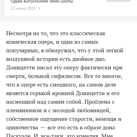
судьбе выпускников своей школы
22 июня 2015
Несмотря на то, что это классическая
комическая опера, и одна из самых
популярных, я обнаружил, что у этой легкой
воздушной истории есть двойное дно.
Доницетти писал эту оперу фактически при
смерти, больной сифилисом. Все то многое,
что в опере есть смешного, на самом деле
является горькой иронией Доницетти и его
насмешкой над самим собой. Проблема с
племянником и с молодой любовницей,
собственное ощущение старости, немощи и
одиночества — все это есть в образе дона
Паскуале. И, все-таки, это комедия. Мне