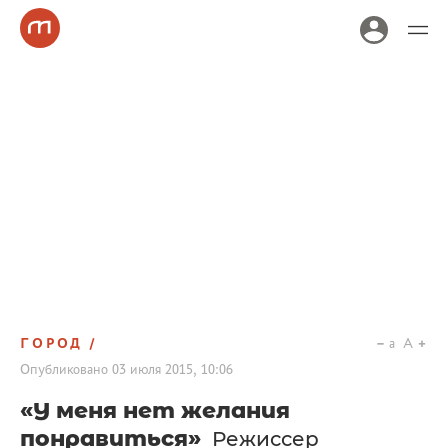
ГОРОД
a
A
Опубликовано
03 июля 2015, 10:06
«У меня нет желания
понравиться»
Режиссер