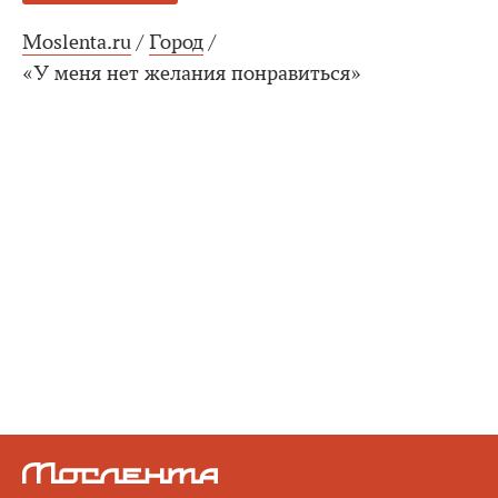
Moslenta.ru
/
Город
/
«У меня нет желания понравиться»