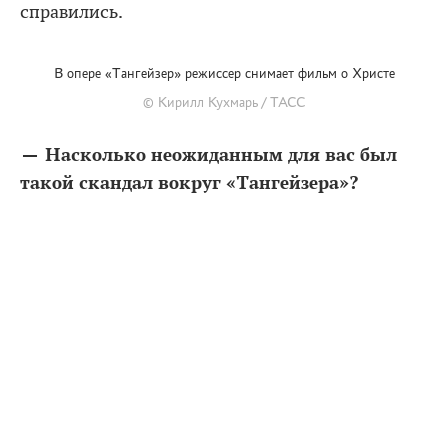
справились.
В опере «Тангейзер» режиссер снимает фильм о Христе
© Кирилл Кухмарь / ТАСС
— Насколько неожиданным для вас был
такой скандал вокруг «Тангейзера»?