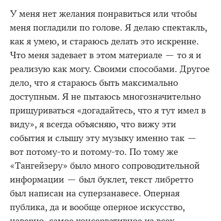
У меня нет желания понравиться или чтобы
меня погладили по голове. Я делаю спектакль,
как я умею, и стараюсь делать это искренне.
Что меня задевает в этом материале — то я и
реализую как могу. Своими способами. Другое
дело, что я стараюсь быть максимально
доступным. Я не пытаюсь многозначительно
прищуриваться «догадайтесь, что я тут имел в
виду», я всегда объясняю, что вижу эти
события и слышу эту музыку именно так —
вот потому-то и потому-то. По тому же
«Тангейзеру» было много сопроводительной
информации — был буклет, текст либретто
был написан на суперзанавесе. Оперная
публика, да и вообще оперное искусство,
наверно, самое консервативное из всех