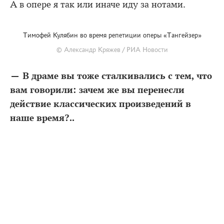
А в опере я так или иначе иду за нотами.
Тимофей Кулябин во время репетиции оперы «Тангейзер»
© Александр Кряжев / РИА Новости
— В драме вы тоже сталкивались с тем, что
вам говорили: зачем же вы перенесли
действие классических произведений в
наше время?..